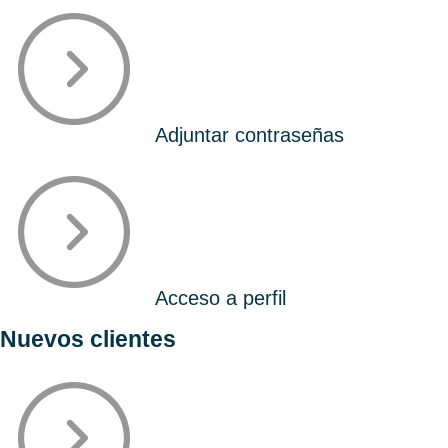
Adjuntar contraseñas
Acceso a perfil
Nuevos clientes