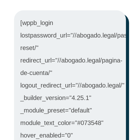
[wppb_login
lostpassword_url="//abogado.legal/passwo
reset/"
redirect_url="//abogado.legal/pagina-
de-cuenta/"
logout_redirect_url="//abogado.legal/"
_builder_version="4.25.1"
_module_preset="default"
module_text_color="#073548"
hover_enabled="0"