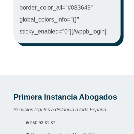
border_color_all="#083649"
global_colors_info="{}"
sticky_enabled="0"][/wppb_login]
Primera Instancia Abogados
Servicios legales a distancia a toda España.
☎️
950 93 61 87