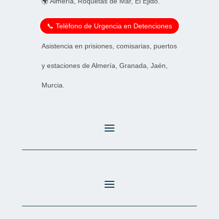
🌍 Almería, Roquetas de Mar, El Ejido.
📞 Teléfono de Urgencia en Detenciones
Asistencia en prisiones, comisarias, puertos
y estaciones de Almería, Granada, Jaén,
Murcia.