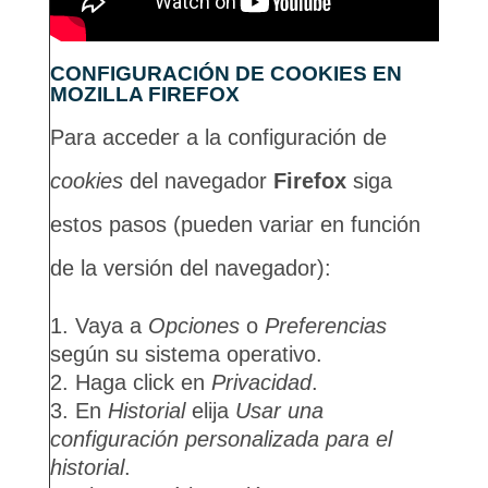
CONFIGURACIÓN DE COOKIES EN
MOZILLA FIREFOX
Para acceder a la configuración de
cookies
del navegador
Firefox
siga
estos pasos (pueden variar en función
de la versión del navegador):
Vaya a
Opciones
o
Preferencias
según su sistema operativo.
Haga click en
Privacidad
.
En
Historial
elija
Usar una
configuración personalizada para el
historial
.