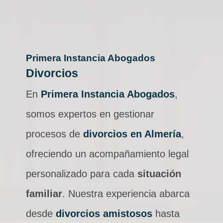
Primera Instancia Abogados
Divorcios
En
Primera Instancia Abogados
,
somos expertos en gestionar
procesos de
divorcios en Almería
,
ofreciendo un acompañamiento legal
personalizado para cada
situación
familiar
. Nuestra experiencia abarca
desde
divorcios amistosos
hasta