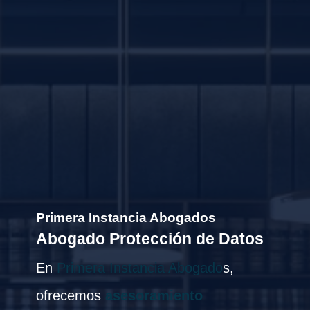
Primera Instancia Abogados
Abogado Protección de Datos
En
Primera Instancia Abogado
s,
ofrecemos
asesoramiento