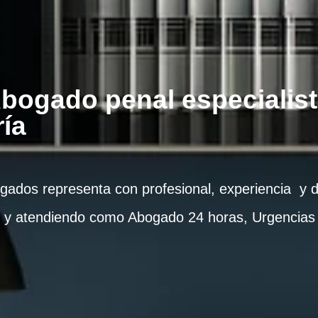
Abogado penal especialis
ía
ados representa con profesional, experiencia y di
ón y atendiendo como Abogado 24 horas, Urgencias