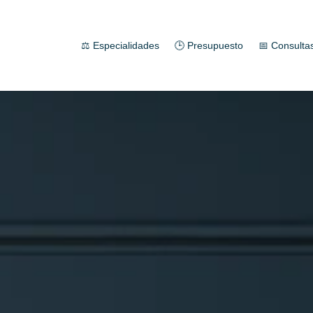
⚖️ Especialidades
🕒 Presupuesto
📅 Consulta