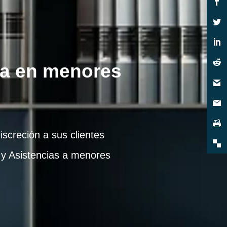
ta en menores
screción a sus clientes
 y Asistencias a menores