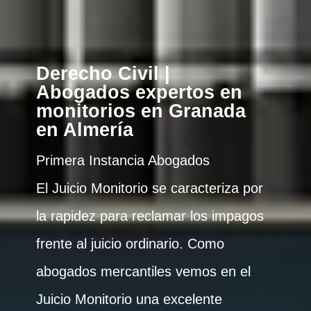
Derecho Civil |
Abogados expertos en
monitorios en Granada
en Almería
Primera Instancia Abogados
El Juicio Monitorio se caracteriza por
la rapidez para reclamar los impagos
frente al juicio ordinario. Como
abogados mercantiles vemos en el
Juicio Monitorio una excelente