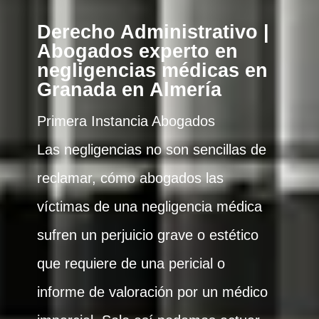
Derecho Administrativo |
Abogados experto en
negligencias médicas en
Granada en Almería
Primera Instancia Abogados
Las negligencias no son sencillas de
reclamar, cómo abogados las
víctimas de una negligencia médica
sufren un perjuicio grave o estético
que requiere de una pericial o
informe de valoración por un médico