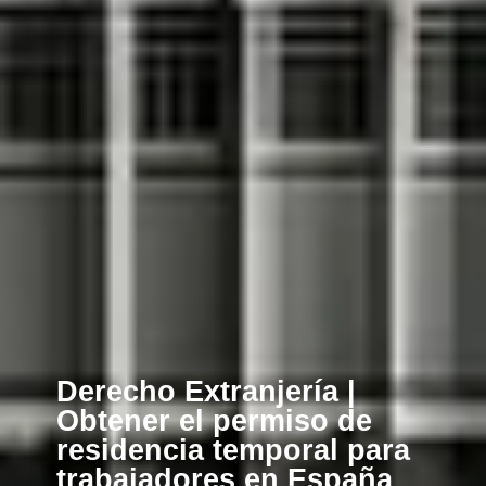
Derecho Extranjería |
Obtener el permiso de
residencia temporal para
trabajadores en España