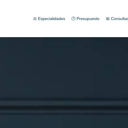
⚖️ Especialidades
🕒 Presupuesto
📅 Consulta