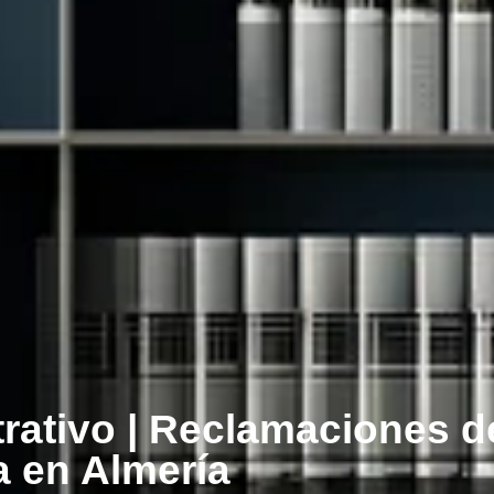
rativo | Reclamaciones d
a en Almería