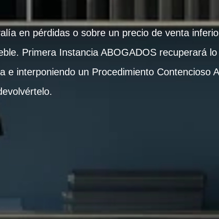
alía en pérdidas o sobre un precio de venta inferi
eble. Primera Instancia ABOGADOS recuperará lo 
ita e interponiendo un Procedimiento Contencioso
evolvértelo.