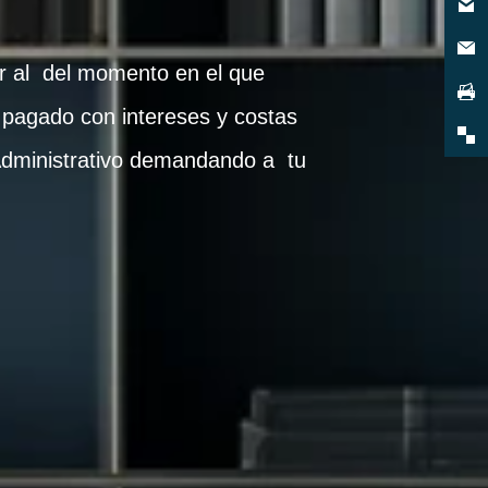
or al del momento en el que
pagado con intereses y costas
 Administrativo demandando a tu