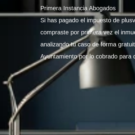
Primera Instancia Abogados
Si has pagado el impuesto de plusv
compraste por primera vez el inmu
analizando tu caso de forma gratu
Ayuntamiento por lo cobrado para d