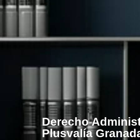
Derecho Administ
Plusvalía Granad