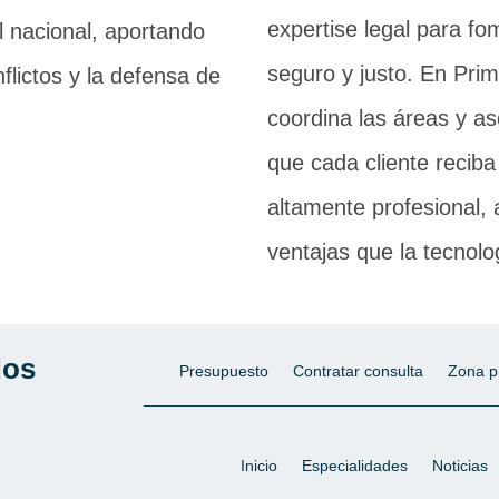
expertise legal para fo
l nacional, aportando
seguro y justo. En Pri
flictos y la defensa de
coordina las áreas y a
que cada cliente recib
altamente profesional,
ventajas que la tecnol
dos
Presupuesto
Contratar consulta
Zona p
.
Inicio
Especialidades
Noticias