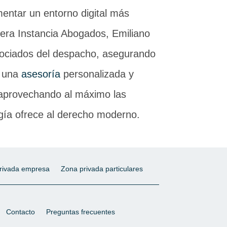
mentar un entorno digital más
mera Instancia Abogados, Emiliano
sociados del despacho, asegurando
a una
asesoría
personalizada y
 aprovechando al máximo las
ogía ofrece al derecho moderno.
rivada empresa
Zona privada particulares
Contacto
Preguntas frecuentes