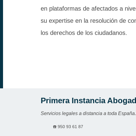
en plataformas de afectados a nive
su expertise en la resolución de con
los derechos de los ciudadanos.
Primera Instancia Aboga
Servicios legales a distancia a toda España
☎️
950 93 61 87