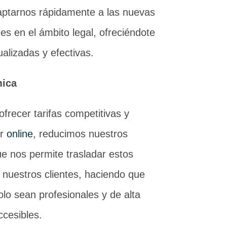
daptarnos rápidamente a las nuevas
es en el ámbito legal, ofreciéndote
alizadas y efectivas.
mica
frecer tarifas competitivas y
ar
online
, reducimos nuestros
ue nos permite trasladar estos
 nuestros clientes, haciendo que
olo sean profesionales y de alta
ccesibles.