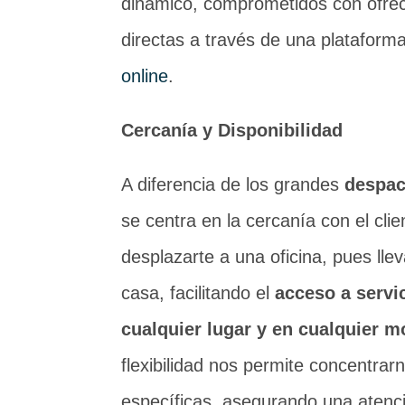
dinámico, comprometidos con ofrec
directas a través de una platafor
online
.
Cercanía y Disponibilidad
A diferencia de los grandes
despa
se centra en la cercanía con el cli
desplazarte a una oficina, pues ll
casa, facilitando el
acceso a servi
cualquier lugar y en cualquier 
flexibilidad nos permite concentra
específicas, asegurando una atenc