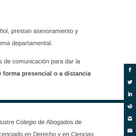
ñol, prestan asesoramiento y
tema departamental.
s de comunicación para dar la
e forma presencial o a distancia
Ilustre Colegio de Abogados de
icenciado en Derecho y en Ciencias