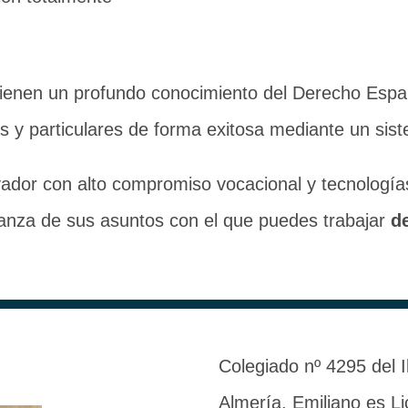
ienen un profundo conocimiento del Derecho Espa
s y particulares de forma exitosa mediante un sis
ador con alto compromiso vocacional y tecnología
evanza de sus asuntos con el que puedes trabajar
d
Colegiado nº 4295 del 
Almería, Emiliano es L