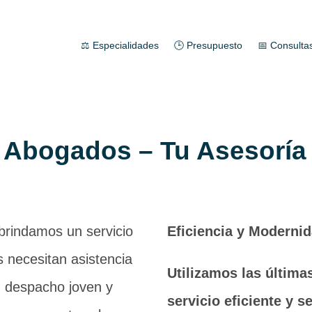
⚖️ Especialidades
🕒 Presupuesto
📅 Consulta
 Abogados – Tu Asesoría 
 brindamos un servicio
Eficiencia y Moderni
s necesitan asistencia
Utilizamos las última
n despacho joven y
servicio eficiente y s