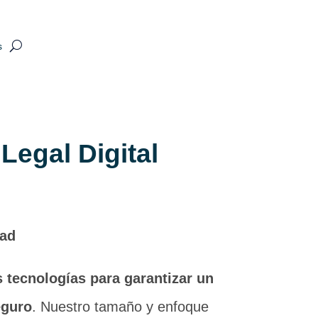
s
Legal Digital
dad
s tecnologías para garantizar un
eguro
. Nuestro tamaño y enfoque