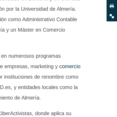
ión por la Universidad de Almería.
ón como Administrativo Contable
cía y un Máster en Comercio
do en numerosos programas
 de empresas, marketing y
comercio
or instituciones de renombre como
.es, y entidades locales como la
miento de Almería.
iberActivistas, donde aplica su