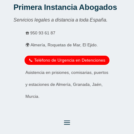
Primera Instancia Abogados
Servicios legales a distancia a toda España.
☎️
950 93 61 87
🌍 Almería, Roquetas de Mar, El Ejido.
📞 Teléfono de Urgencia en Detenciones
Asistencia en prisiones, comisarias, puertos
y estaciones de Almería, Granada, Jaén,
Murcia.