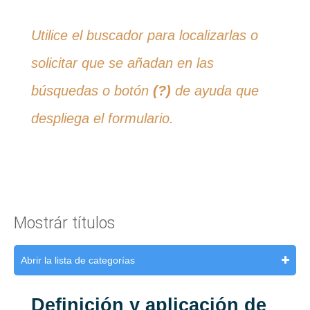
Utilice el buscador para localizarlas o
solicitar que se añadan en las
búsquedas o botón
(?)
de ayuda que
despliega el formulario.
Mostrár títulos
Abrir la lista de categorías
Definición y aplicación de