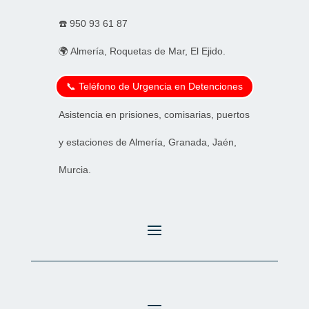
☎️
950 93 61 87
🌍 Almería, Roquetas de Mar, El Ejido.
📞 Teléfono de Urgencia en Detenciones
Asistencia en prisiones, comisarias, puertos
y estaciones de Almería, Granada, Jaén,
Murcia.