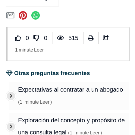
0
0
515
1
minute
Leer
Otras preguntas frecuentes
Expectativas al contratar a un abogado
(
1
minute
Leer
)
Exploración del concepto y propósito de
una consulta legal
(
1
minute
Leer
)