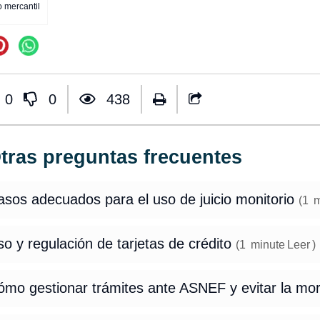
 mercantil
0
0
438
tras preguntas frecuentes
asos adecuados para el uso de juicio monitorio
(
1
m
o y regulación de tarjetas de crédito
(
1
minute
Leer
)
ómo gestionar trámites ante ASNEF y evitar la mo