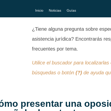
Inicio
Noticias
Guías
¿Tiene alguna pregunta sobre especi
asistencia jurídica? Encontrarás r
frecuentes por tema.
Utilice el buscador para localizarlas
búsquedas o botón
(?)
de ayuda que
ómo presentar una oposici