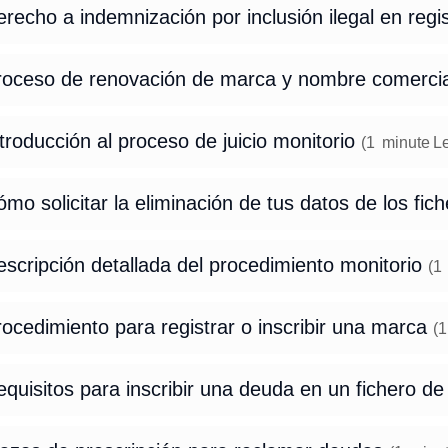
recho a indemnización por inclusión ilegal en reg
roceso de renovación de marca y nombre comerci
troducción al proceso de juicio monitorio
(
1
minute
L
mo solicitar la eliminación de tus datos de los fi
scripción detallada del procedimiento monitorio
(
1
ocedimiento para registrar o inscribir una marca
(
1
quisitos para inscribir una deuda en un fichero d