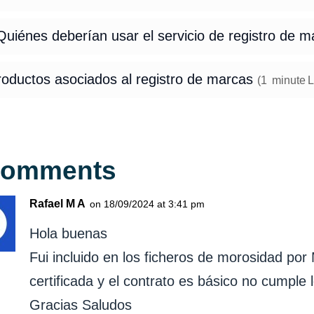
uiénes deberían usar el servicio de registro de m
roductos asociados al registro de marcas
(
1
minute
L
Comments
Rafael M A
on 18/09/2024 at 3:41 pm
Hola buenas
Fui incluido en los ficheros de morosidad por
certificada y el contrato es básico no cumple l
Gracias Saludos