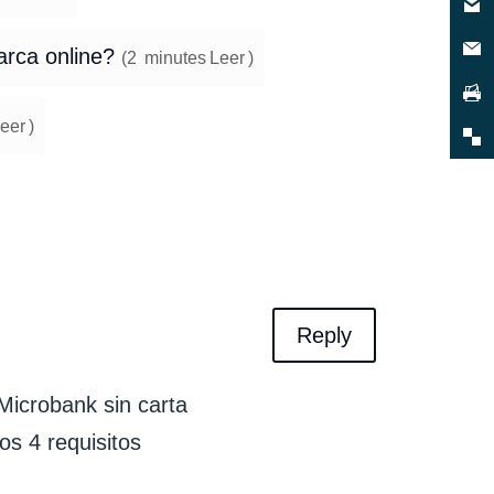
arca online?
(
2
minutes
Leer
)
eer
)
Reply
 Microbank sin carta
os 4 requisitos