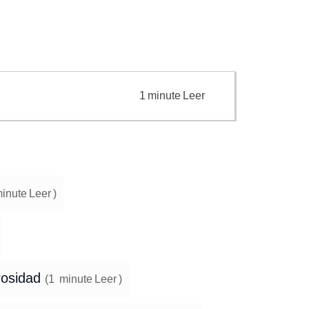
1
minute
Leer
inute
Leer
)
rosidad
(
1
minute
Leer
)