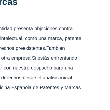
rcas
ntidad presenta objeciones contra
 intelectual, como una marca, patente
derechos preexistentes.También
e otra empresa.Si estás enfrentando
r con nuestro despacho para una
derechos desde el análisis inicial
Oficina Española de Patentes y Marcas