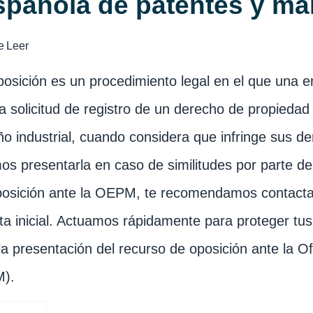
spañola de patentes y ma
e
Leer
osición es un procedimiento legal en el que una e
a solicitud de registro de un derecho de propiedad
ño industrial, cuando considera que infringe sus 
s presentarla en caso de similitudes por parte d
osición ante la OEPM, te recomendamos contacta
ta inicial. Actuamos rápidamente para proteger tus 
la presentación del recurso de oposición ante la 
).