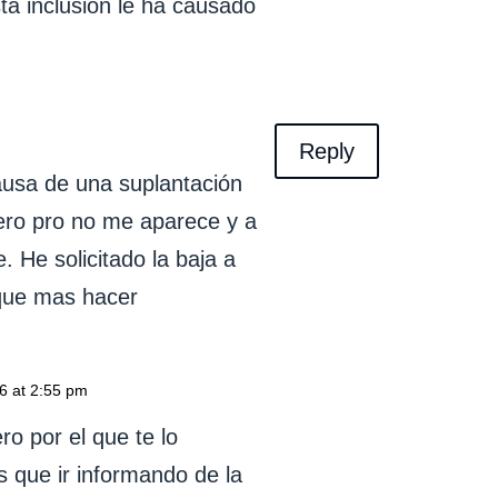
ta inclusión le ha causado
Reply
ausa de una suplantación
ero pro no me aparece y a
. He solicitado la baja a
 que mas hacer
6 at 2:55 pm
ro por el que te lo
s que ir informando de la