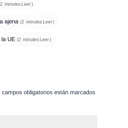
2
minutes
Leer
)
ta ajena
(
2
minutes
Leer
)
n la UE
(
2
minutes
Leer
)
 campos obligatorios están marcados