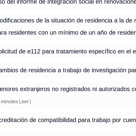
o del informe de integración social en renovacion
dificaciones de la situación de residencia a la de 
ara residentes con un mínimo de un año de reside
licitud de e112 para tratamiento específico en el 
mbios de residencia a trabajo de investigación p
enores extranjeros no registrados ni autorizados
minutes
Leer
)
reditación de compatibilidad para trabajo por cue