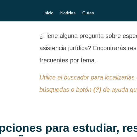
Inicio
Noticias
Guías
¿Tiene alguna pregunta sobre especi
asistencia jurídica? Encontrarás r
frecuentes por tema.
Utilice el buscador para localizarlas
búsquedas o botón
(?)
de ayuda que
pciones para estudiar, res