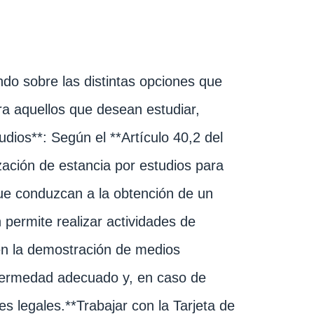
do sobre las distintas opciones que
ara aquellos que desean estudiar,
tudios**: Según el **Artículo 40,2 del
ación de estancia por estudios para
ue conduzcan a la obtención de un
n permite realizar actividades de
yen la demostración de medios
nfermedad adecuado y, en caso de
s legales.**Trabajar con la Tarjeta de