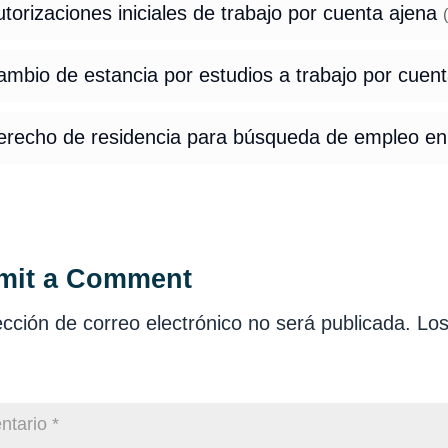
torizaciones iniciales de trabajo por cuenta ajena
(
mbio de estancia por estudios a trabajo por cuen
erecho de residencia para búsqueda de empleo e
mit a Comment
ección de correo electrónico no será publicada.
Los