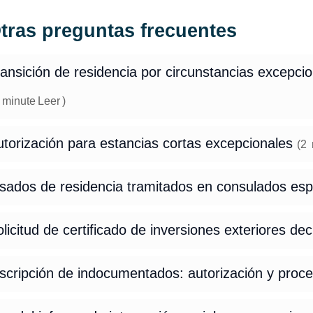
tras preguntas frecuentes
ansición de residencia por circunstancias excepcio
minute
Leer
)
torización para estancias cortas excepcionales
(
2
isados de residencia tramitados en consulados es
licitud de certificado de inversiones exteriores de
nscripción de indocumentados: autorización y proc