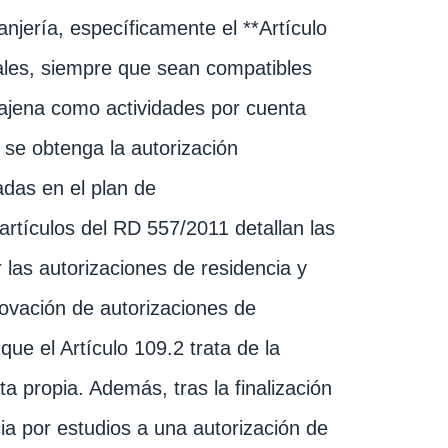
njería, específicamente el **Artículo
orales, siempre que sean compatibles
 ajena como actividades por cuenta
 se obtenga la autorización
adas en el plan de
rtículos del RD 557/2011 detallan las
las autorizaciones de residencia y
enovación de autorizaciones de
que el Artículo 109.2 trata de la
a propia. Además, tras la finalización
cia por estudios a una autorización de