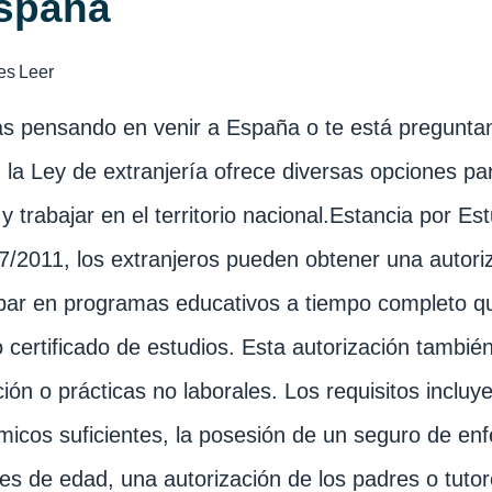
spaña
es
Leer
ás pensando en venir a España o te está preguntan
, la Ley de extranjería ofrece diversas opciones p
r y trabajar en el territorio nacional.Estancia por Es
/2011, los extranjeros pueden obtener una autoriz
ipar en programas educativos a tiempo completo q
 o certificado de estudios. Esta autorización tambié
ión o prácticas no laborales. Los requisitos inclu
icos suficientes, la posesión de un seguro de e
s de edad, una autorización de los padres o tutore