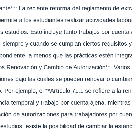
ante**: La reciente reforma del reglamento de extra
permite a los estudiantes realizar actividades lab
s estudios. Esto incluye tanto trabajos por cuenta
, siempre y cuando se cumplan ciertos requisitos y
pondiente, a menos que las prácticas estén integr
os.Renovación y Cambio de Autorización**: Varios a
iones bajo las cuales se pueden renovar o cambiar 
o. Por ejemplo, el **Artículo 71.1 se refiere a la r
ncia temporal y trabajo por cuenta ajena, mientras 
ción de autorizaciones para trabajadores por cuent
 estudios, existe la posibilidad de cambiar la estan