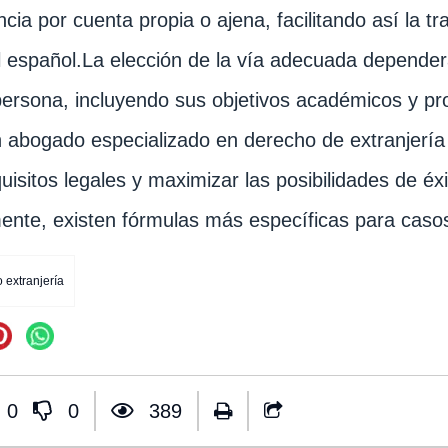
ncia por cuenta propia o ajena, facilitando así la t
l español.La elección de la vía adecuada dependerá
ersona, incluyendo sus objetivos académicos y pro
 abogado especializado en derecho de extranjería
quisitos legales y maximizar las posibilidades de éx
ente, existen fórmulas más específicas para caso
extranjería
0
0
389