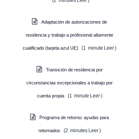
(
2
minutes
Leer
)
Adaptación de autorizaciones de
residencia y trabajo a profesional altamente
cualificado (tarjeta azul UE)
(
1
minute
Leer
)
Transición de residencia por
circunstancias excepcionales a trabajo por
cuenta propia
(
1
minute
Leer
)
Programa de retorno: ayudas para
retornados
(
2
minutes
Leer
)