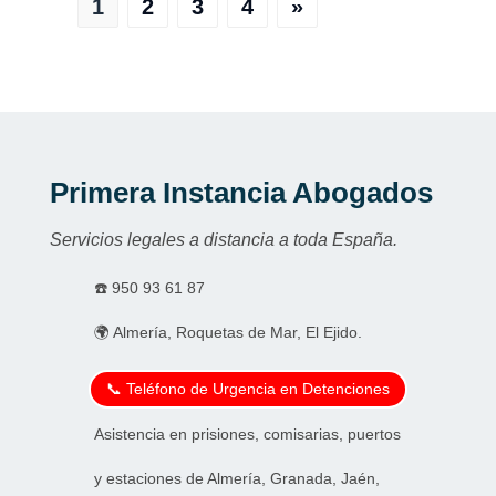
1
2
3
4
»
Primera Instancia Abogados
Servicios legales a distancia a toda España.
☎️
950 93 61 87
🌍 Almería, Roquetas de Mar, El Ejido.
📞 Teléfono de Urgencia en Detenciones
Asistencia en prisiones, comisarias, puertos
y estaciones de Almería, Granada, Jaén,