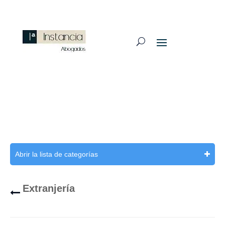
Abrir la lista de categorías
Extranjería