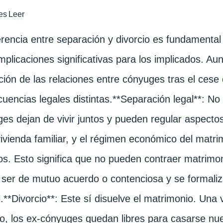
es
Leer
erencia entre separación y divorcio es fundamental
implicaciones significativas para los implicados.
ción de las relaciones entre cónyuges tras el cese 
uencias legales distintas.**Separación legal**: No 
es dejan de vivir juntos y pueden regular aspectos 
vivienda familiar, y el régimen económico del matr
s. Esto significa que no pueden contraer matrimo
ser de mutuo acuerdo o contenciosa y se formaliz
al.**Divorcio**: Este sí disuelve el matrimonio. Una
io, los ex-cónyuges quedan libres para casarse nue