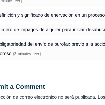
minute
Leer
)
finición y significado de enervación en un proce
úmero de impagos de alquiler para iniciar desahuc
ligatoriedad del envío de burofax previo a la acció
oroso
(
2
minutes
Leer
)
mit a Comment
ección de correo electrónico no será publicada.
Los