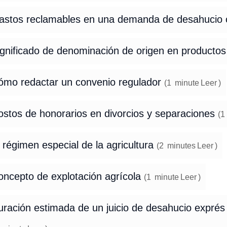
astos reclamables en una demanda de desahucio 
ignificado de denominación de origen en productos
ómo redactar un convenio regulador
(
1
minute
Leer
)
ostos de honorarios en divorcios y separaciones
(
1
 régimen especial de la agricultura
(
2
minutes
Leer
)
oncepto de explotación agrícola
(
1
minute
Leer
)
ración estimada de un juicio de desahucio exprés 