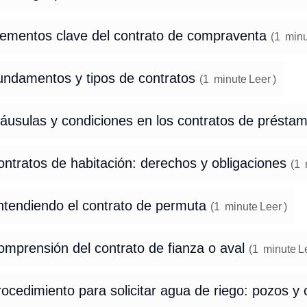
lementos clave del contrato de compraventa
(
1
minu
undamentos y tipos de contratos
(
1
minute
Leer
)
láusulas y condiciones en los contratos de présta
ntratos de habitación: derechos y obligaciones
(
1
ntendiendo el contrato de permuta
(
1
minute
Leer
)
omprensión del contrato de fianza o aval
(
1
minute
L
ocedimiento para solicitar agua de riego: pozos y