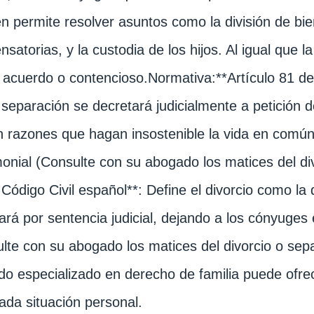
n permite resolver asuntos como la división de bie
satorias, y la custodia de los hijos. Al igual que l
acuerdo o contencioso.Normativa:**Artículo 81 del
 separación se decretará judicialmente a petició
n razones que hagan insostenible la vida en común, 
onial (Consulte con su abogado los matices del divo
 Código Civil español**: Define el divorcio como la
ará por sentencia judicial, dejando a los cónyuges
lte con su abogado los matices del divorcio o sep
o especializado en derecho de familia puede ofre
ada situación personal.