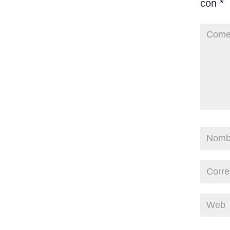
con
*