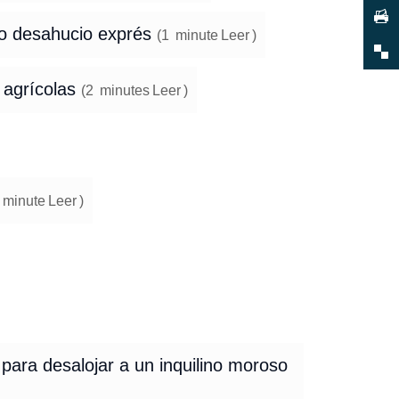
o desahucio exprés
(
1
minute
Leer
)
 agrícolas
(
2
minutes
Leer
)
minute
Leer
)
para desalojar a un inquilino moroso