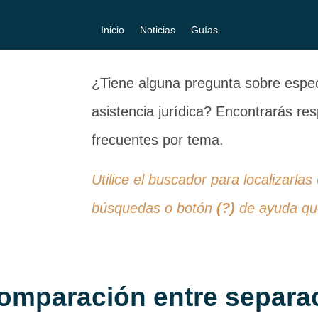
Inicio
Noticias
Guías
¿Tiene alguna pregunta sobre especi
asistencia jurídica? Encontrarás r
frecuentes por tema.
Utilice el buscador para localizarlas
búsquedas o botón
(?)
de ayuda que
omparación entre separac