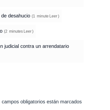
so de desahucio
(
1
minute
Leer
)
io
(
2
minutes
Leer
)
n judicial contra un arrendatario
 campos obligatorios están marcados