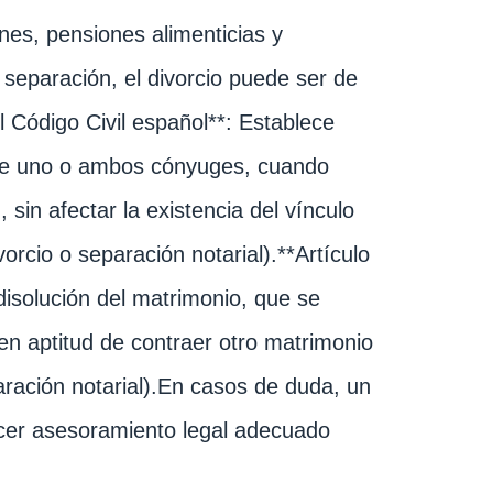
nes, pensiones alimenticias y
a separación, el divorcio puede ser de
 Código Civil español**: Establece
n de uno o ambos cónyuges, cuando
sin afectar la existencia del vínculo
rcio o separación notarial).**Artículo
 disolución del matrimonio, que se
 en aptitud de contraer otro matrimonio
aración notarial).En casos de duda, un
cer asesoramiento legal adecuado