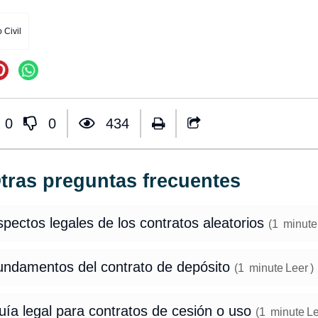
Civil
0
0
434
tras preguntas frecuentes
pectos legales de los contratos aleatorios
(
1
minute
undamentos del contrato de depósito
(
1
minute
Leer
)
ía legal para contratos de cesión o uso
(
1
minute
Le