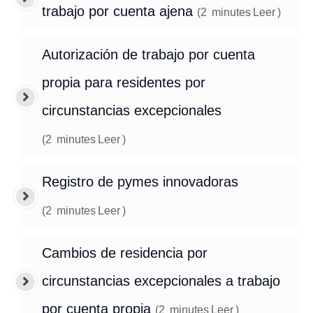
trabajo por cuenta ajena
(
2
minutes
Leer
)
Autorización de trabajo por cuenta
propia para residentes por
circunstancias excepcionales
(
2
minutes
Leer
)
Registro de pymes innovadoras
(
2
minutes
Leer
)
Cambios de residencia por
circunstancias excepcionales a trabajo
por cuenta propia
(
2
minutes
Leer
)