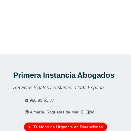
Primera Instancia Abogados
Servicios legales a distancia a toda España.
☎️
950 93 61 87
🌍 Almería, Roquetas de Mar, El Ejido.
📞 Teléfono de Urgencia en Detenciones