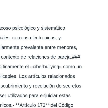
 acoso psicológico y sistemático
ales, correos electrónicos, y
ularmente prevalente entre menores,
 contexto de relaciones de pareja.###
íficamente el «ciberbullying» como un
icables. Los artículos relacionados
escubrimiento y revelación de secretos
ser utilizados para enjuiciar estas
icos.- **Artículo 173** del Código