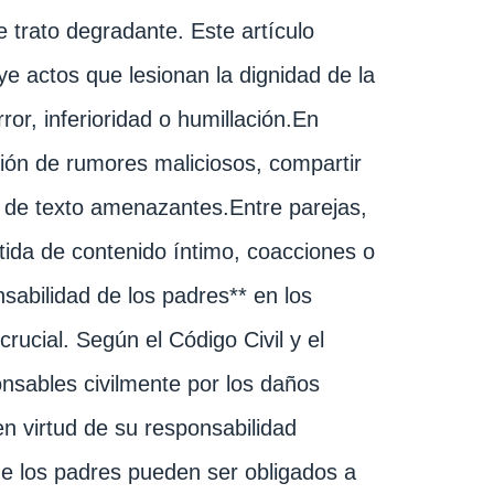
de trato degradante. Este artículo
ye actos que lesionan la dignidad de la
or, inferioridad o humillación.En
usión de rumores maliciosos, compartir
de texto amenazantes.Entre parejas,
tida de contenido íntimo, coacciones o
sabilidad de los padres** en los
rucial. Según el Código Civil y el
nsables civilmente por los daños
en virtud de su responsabilidad
que los padres pueden ser obligados a