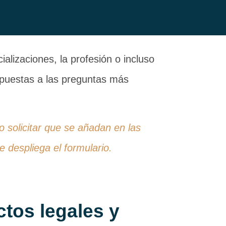
alizaciones, la profesión o incluso
espuestas a las preguntas más
 o solicitar que se añadan en las
 despliega el formulario.
ctos legales y