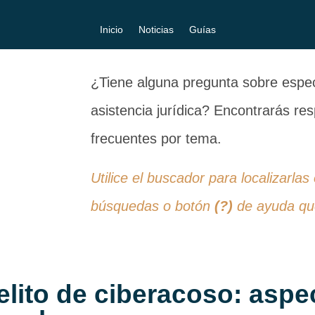
Inicio
Noticias
Guías
¿Tiene alguna pregunta sobre especi
asistencia jurídica? Encontrarás r
frecuentes por tema.
Utilice el buscador para localizarlas
búsquedas o botón
(?)
de ayuda que
elito de ciberacoso: aspe