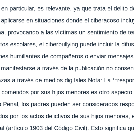
 en particular, es relevante, ya que trata el delito 
aplicarse en situaciones donde el ciberacoso inclu
a, provocando a las víctimas un sentimiento de terr
tos escolares, el ciberbullying puede incluir la dif
es humillantes de compañeros o enviar mensajes 
manifestarse a través de la publicación no consen
as a través de medios digitales.Nota: La **respon
s cometidos por sus hijos menores es otro aspecto c
 Penal, los padres pueden ser considerados respo
os por los actos delictivos de sus hijos menores, 
al (artículo 1903 del Código Civil). Esto significa 