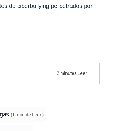
os de ciberbullying perpetrados por
2
minutes
Leer
ogas
(
1
minute
Leer
)