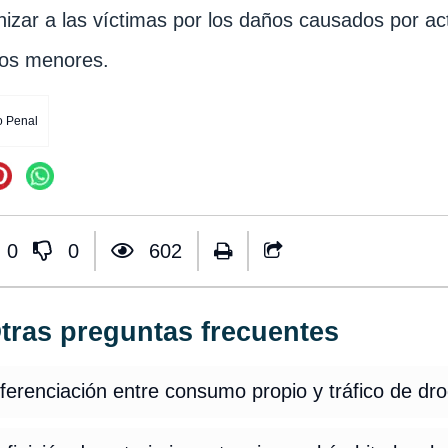
izar a las víctimas por los daños causados por act
jos menores.
 Penal
0
0
602
tras preguntas frecuentes
ferenciación entre consumo propio y tráfico de dr