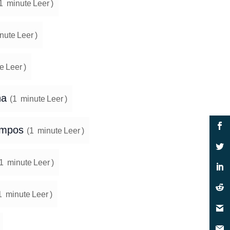
1
minute
Leer
)
nute
Leer
)
e
Leer
)
ña
(
1
minute
Leer
)
iempos
(
1
minute
Leer
)
1
minute
Leer
)
1
minute
Leer
)