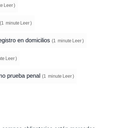
te
Leer
)
(
1
minute
Leer
)
gistro en domicilios
(
1
minute
Leer
)
te
Leer
)
omo prueba penal
(
1
minute
Leer
)