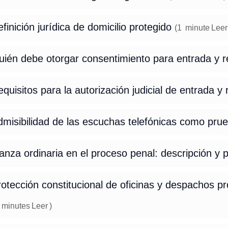
finición jurídica de domicilio protegido
(
1
minute
Leer
uién debe otorgar consentimiento para entrada y r
quisitos para la autorización judicial de entrada y 
misibilidad de las escuchas telefónicas como pru
anza ordinaria en el proceso penal: descripción y 
otección constitucional de oficinas y despachos pr
minutes
Leer
)