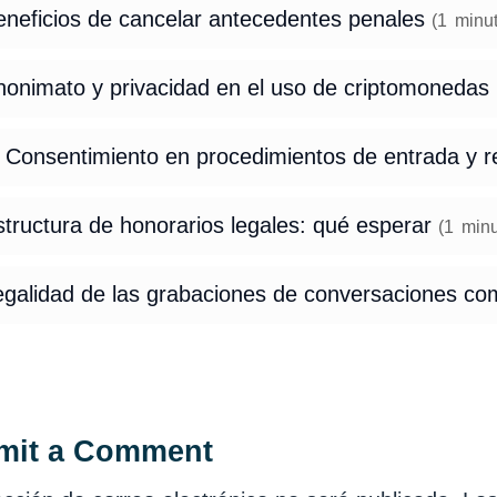
eneficios de cancelar antecedentes penales
(
1
minu
nonimato y privacidad en el uso de criptomonedas
 Consentimiento en procedimientos de entrada y re
tructura de honorarios legales: qué esperar
(
1
minu
egalidad de las grabaciones de conversaciones c
mit a Comment