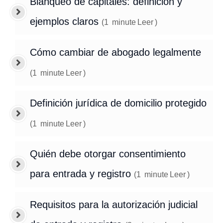
Blanqueo de capitales: definición y
ejemplos claros
(
1
minute
Leer
)
Cómo cambiar de abogado legalmente
(
1
minute
Leer
)
Definición jurídica de domicilio protegido
(
1
minute
Leer
)
Quién debe otorgar consentimiento
para entrada y registro
(
1
minute
Leer
)
Requisitos para la autorización judicial