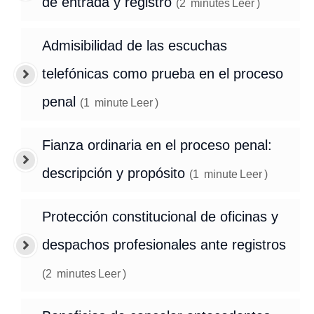
de entrada y registro
(
2
minutes
Leer
)
Admisibilidad de las escuchas
telefónicas como prueba en el proceso
penal
(
1
minute
Leer
)
Fianza ordinaria en el proceso penal:
descripción y propósito
(
1
minute
Leer
)
Protección constitucional de oficinas y
despachos profesionales ante registros
(
2
minutes
Leer
)