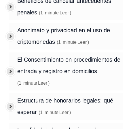
Beneficios de cancelar antecedentes
penales
(
1
minute
Leer
)
Anonimato y privacidad en el uso de
criptomonedas
(
1
minute
Leer
)
El Consentimiento en procedimientos de
entrada y registro en domicilios
(
1
minute
Leer
)
Estructura de honorarios legales: qué
esperar
(
1
minute
Leer
)