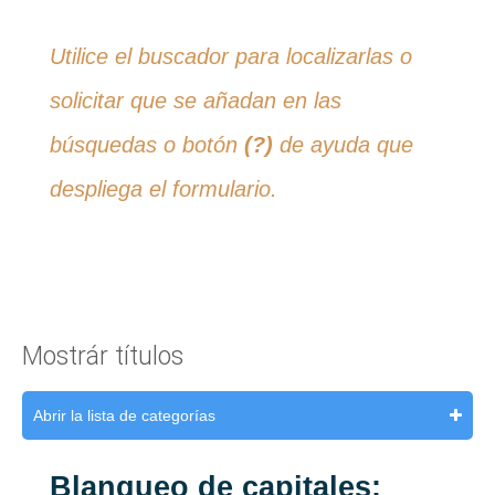
Utilice el buscador para localizarlas o
solicitar que se añadan en las
búsquedas o botón
(?)
de ayuda que
despliega el formulario.
Mostrár títulos
Abrir la lista de categorías
Blanqueo de capitales: