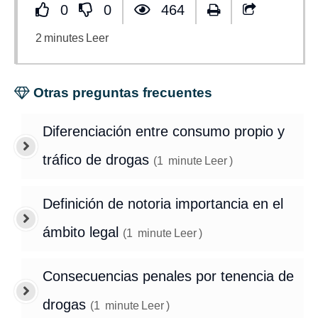
0
0
464
2
minutes
Leer
Otras preguntas frecuentes
Diferenciación entre consumo propio y
tráfico de drogas
(
1
minute
Leer
)
Definición de notoria importancia en el
ámbito legal
(
1
minute
Leer
)
Consecuencias penales por tenencia de
drogas
(
1
minute
Leer
)