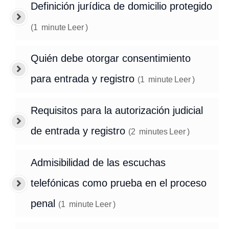
Definición jurídica de domicilio protegido
(
1
minute
Leer
)
Quién debe otorgar consentimiento
para entrada y registro
(
1
minute
Leer
)
Requisitos para la autorización judicial
de entrada y registro
(
2
minutes
Leer
)
Admisibilidad de las escuchas
telefónicas como prueba en el proceso
penal
(
1
minute
Leer
)