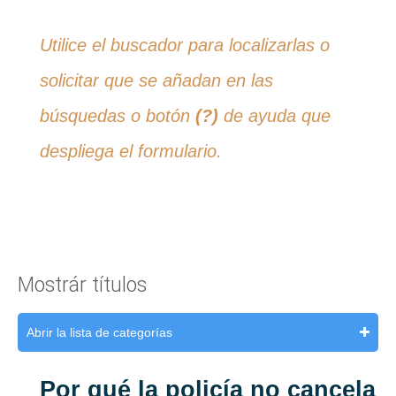
Utilice el buscador para localizarlas o
solicitar que se añadan en las
búsquedas o botón
(?)
de ayuda que
despliega el formulario.
Mostrár títulos
Abrir la lista de categorías
Por qué la policía no cancela