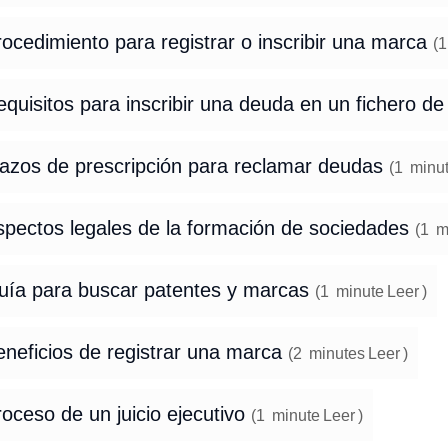
ocedimiento para registrar o inscribir una marca
(
1
quisitos para inscribir una deuda en un fichero d
lazos de prescripción para reclamar deudas
(
1
minu
spectos legales de la formación de sociedades
(
1
m
uía para buscar patentes y marcas
(
1
minute
Leer
)
eneficios de registrar una marca
(
2
minutes
Leer
)
oceso de un juicio ejecutivo
(
1
minute
Leer
)