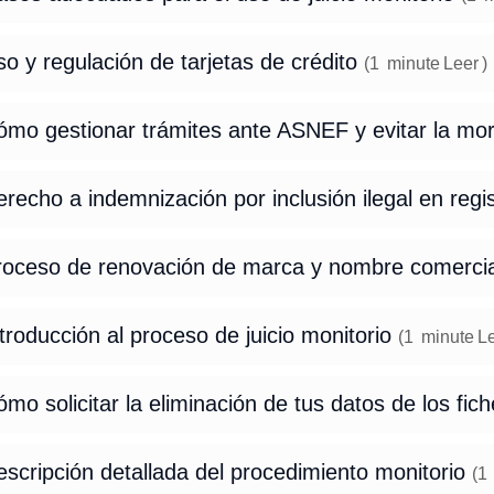
o y regulación de tarjetas de crédito
(
1
minute
Leer
)
ómo gestionar trámites ante ASNEF y evitar la mo
recho a indemnización por inclusión ilegal en reg
roceso de renovación de marca y nombre comerci
troducción al proceso de juicio monitorio
(
1
minute
L
mo solicitar la eliminación de tus datos de los fi
scripción detallada del procedimiento monitorio
(
1