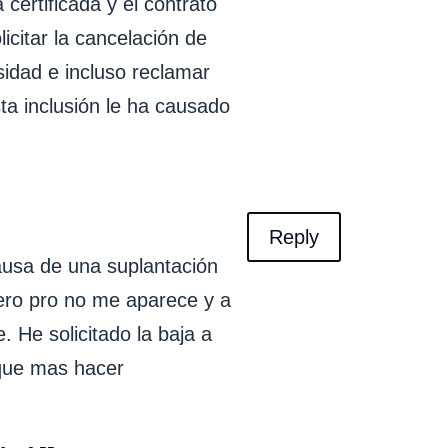
 certificada y el contrato
licitar la cancelación de
sidad e incluso reclamar
ta inclusión le ha causado
Reply
ausa de una suplantación
ero pro no me aparece y a
. He solicitado la baja a
 que mas hacer