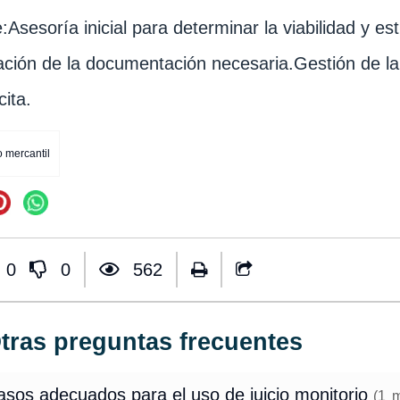
e:Asesoría inicial para determinar la viabilidad y es
cación de la documentación necesaria.Gestión de la 
cita.
 mercantil
0
0
562
tras preguntas frecuentes
asos adecuados para el uso de juicio monitorio
(
1
m