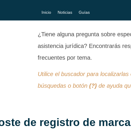
Inicio
Noticias
Guías
¿Tiene alguna pregunta sobre especi
asistencia jurídica? Encontrarás r
frecuentes por tema.
Utilice el buscador para localizarlas
búsquedas o botón
(?)
de ayuda que
oste de registro de marca