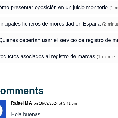
mo presentar oposición en un juicio monitorio
(
1
m
rincipales ficheros de morosidad en España
(
2
minut
uiénes deberían usar el servicio de registro de m
roductos asociados al registro de marcas
(
1
minute
L
Comments
Rafael M A
on 18/09/2024 at 3:41 pm
Hola buenas