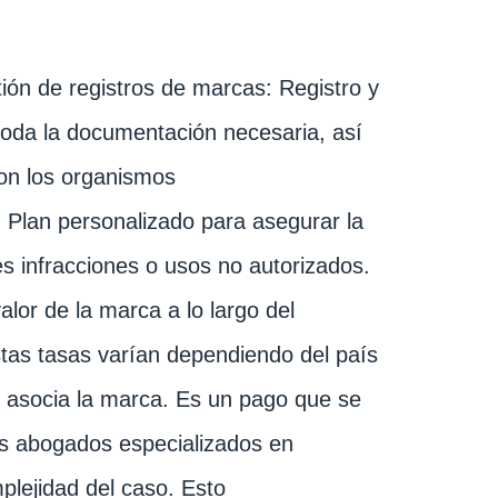
stión de registros de marcas: Registro y
toda la documentación necesaria, así
con los organismos
: Plan personalizado para asegurar la
es infracciones o usos no autorizados.
alor de la marca a lo largo del
tas tasas varían dependiendo del país
se asocia la marca. Es un pago que se
os abogados especializados en
plejidad del caso. Esto