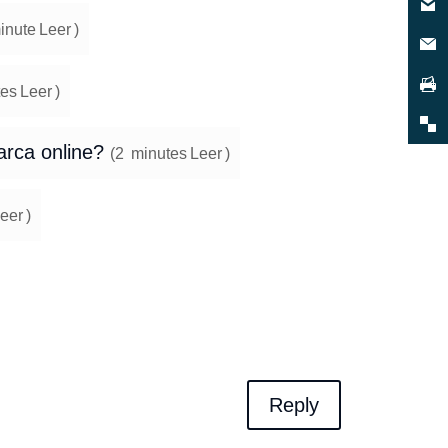
inute
Leer
)
es
Leer
)
arca online?
(
2
minutes
Leer
)
eer
)
Reply