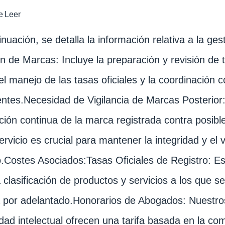
e
Leer
inuación, se detalla la información relativa a la ge
n de Marcas: Incluye la preparación y revisión de 
l manejo de las tasas oficiales y la coordinación 
entes.Necesidad de Vigilancia de Marcas Posterior
ción continua de la marca registrada contra posibl
ervicio es crucial para mantener la integridad y el v
.Costes Asociados:Tasas Oficiales de Registro: Es
a clasificación de productos y servicios a los que 
a por adelantado.Honorarios de Abogados: Nuestr
dad intelectual ofrecen una tarifa basada en la com