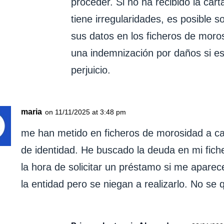
proceder. Si no ha recibido la carta
tiene irregularidades, es posible so
sus datos en los ficheros de moro
una indemnización por daños si es
perjuicio.
maria
on 11/11/2025 at 3:48 pm
me han metido en ficheros de morosidad a c
de identidad. He buscado la deuda en mi fich
la hora de solicitar un préstamo si me aparece
la entidad pero se niegan a realizarlo. No se