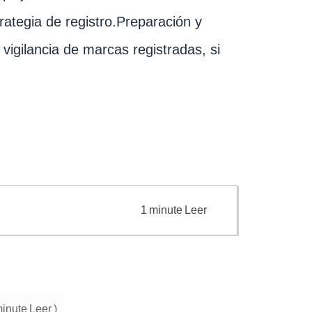
trategia de registro.Preparación y
vigilancia de marcas registradas, si
1
minute
Leer
inute
Leer
)