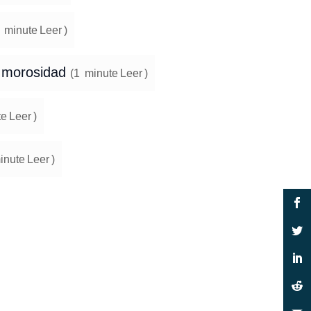
minute
Leer
)
e morosidad
(
1
minute
Leer
)
te
Leer
)
inute
Leer
)