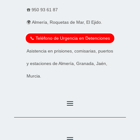
☎️
950 93 61 87
🌍 Almería, Roquetas de Mar, El Ejido.
📞 Teléfono de Urgencia en Detenciones
Asistencia en prisiones, comisarias, puertos
y estaciones de Almería, Granada, Jaén,
Murcia.