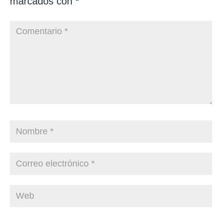
marcados con
*