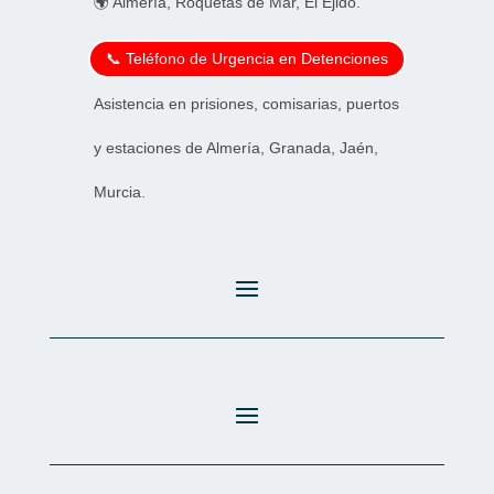
🌍 Almería, Roquetas de Mar, El Ejido.
📞 Teléfono de Urgencia en Detenciones
Asistencia en prisiones, comisarias, puertos
y estaciones de Almería, Granada, Jaén,
Murcia.