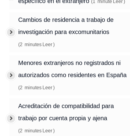
específico en el extranjero
(
1
minute
Leer
)
Cambios de residencia a trabajo de
investigación para excomunitarios
(
2
minutes
Leer
)
Menores extranjeros no registrados ni
autorizados como residentes en España
(
2
minutes
Leer
)
Acreditación de compatibilidad para
trabajo por cuenta propia y ajena
(
2
minutes
Leer
)