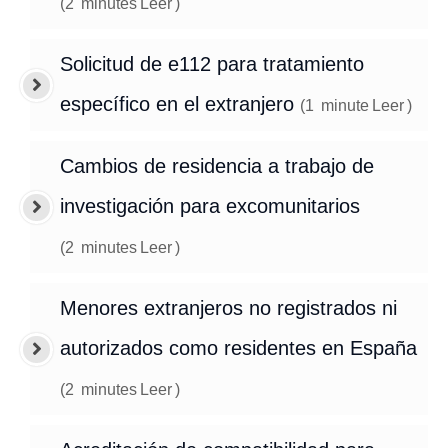
(
2
minutes
Leer
)
Solicitud de e112 para tratamiento
específico en el extranjero
(
1
minute
Leer
)
Cambios de residencia a trabajo de
investigación para excomunitarios
(
2
minutes
Leer
)
Menores extranjeros no registrados ni
autorizados como residentes en España
(
2
minutes
Leer
)