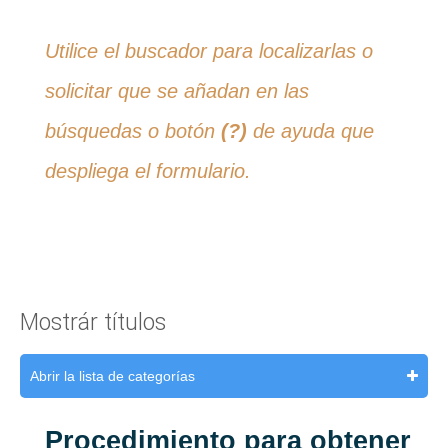
Utilice el buscador para localizarlas o
solicitar que se añadan en las
búsquedas o botón
(?)
de ayuda que
despliega el formulario.
Mostrár títulos
Abrir la lista de categorías
Procedimiento para obtener