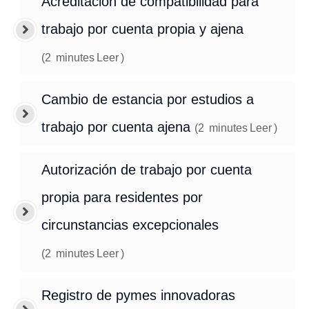
Acreditación de compatibilidad para
trabajo por cuenta propia y ajena
(
2
minutes
Leer
)
Cambio de estancia por estudios a
trabajo por cuenta ajena
(
2
minutes
Leer
)
Autorización de trabajo por cuenta
propia para residentes por
circunstancias excepcionales
(
2
minutes
Leer
)
Registro de pymes innovadoras