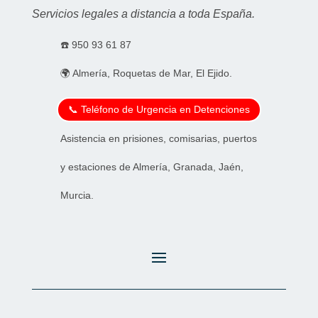
Servicios legales a distancia a toda España.
☎️
950 93 61 87
🌍 Almería, Roquetas de Mar, El Ejido.
📞 Teléfono de Urgencia en Detenciones
Asistencia en prisiones, comisarias, puertos
y estaciones de Almería, Granada, Jaén,
Murcia.