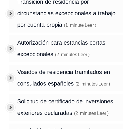
Transición de residencia por
circunstancias excepcionales a trabajo
por cuenta propia
(
1
minute
Leer
)
Autorización para estancias cortas
excepcionales
(
2
minutes
Leer
)
Visados de residencia tramitados en
consulados españoles
(
2
minutes
Leer
)
Solicitud de certificado de inversiones
exteriores declaradas
(
2
minutes
Leer
)