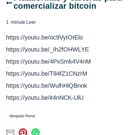
comercializar bitcoin
1
minute
Leer
https://youtu.be/oc9VytOtElo
https://youtu.be/_Ih2fOHWLYE
https://youtu.be/4PxSmk4V4nM
https://youtu.be/T84fZ1CNzrM
https://youtu.be/WulhHiQBnnk
https://youtu.be/it4nNCK-UlU
Abogado Penal