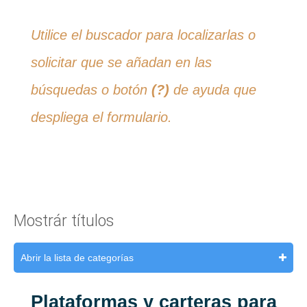
Utilice el buscador para localizarlas o
solicitar que se añadan en las
búsquedas o botón
(?)
de ayuda que
despliega el formulario.
Mostrár títulos
Abrir la lista de categorías
Plataformas y carteras para