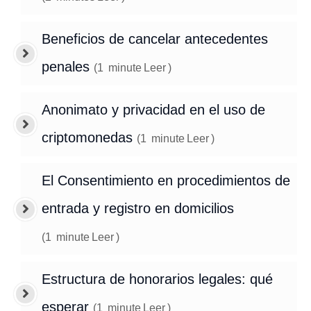
Beneficios de cancelar antecedentes
penales
(
1
minute
Leer
)
Anonimato y privacidad en el uso de
criptomonedas
(
1
minute
Leer
)
El Consentimiento en procedimientos de
entrada y registro en domicilios
(
1
minute
Leer
)
Estructura de honorarios legales: qué
esperar
(
1
minute
Leer
)