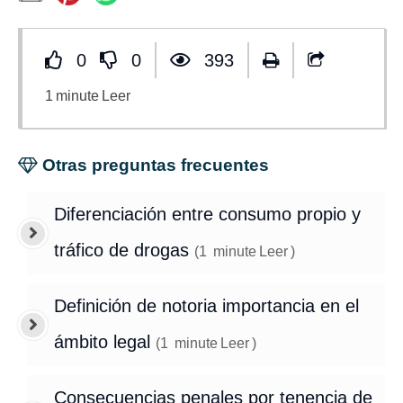
0
0
393
1
minute
Leer
Otras preguntas frecuentes
Diferenciación entre consumo propio y
tráfico de drogas
(
1
minute
Leer
)
Definición de notoria importancia en el
ámbito legal
(
1
minute
Leer
)
Consecuencias penales por tenencia de