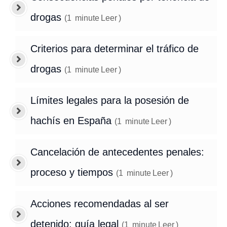
drogas
(
1
minute
Leer
)
Criterios para determinar el tráfico de
drogas
(
1
minute
Leer
)
Límites legales para la posesión de
hachís en España
(
1
minute
Leer
)
Cancelación de antecedentes penales:
proceso y tiempos
(
1
minute
Leer
)
Acciones recomendadas al ser
detenido: guía legal
(
1
minute
Leer
)