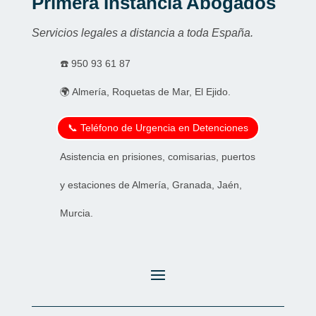
Primera Instancia Abogados
Servicios legales a distancia a toda España.
☎️
950 93 61 87
🌍 Almería, Roquetas de Mar, El Ejido.
📞 Teléfono de Urgencia en Detenciones
Asistencia en prisiones, comisarias, puertos
y estaciones de Almería, Granada, Jaén,
Murcia.