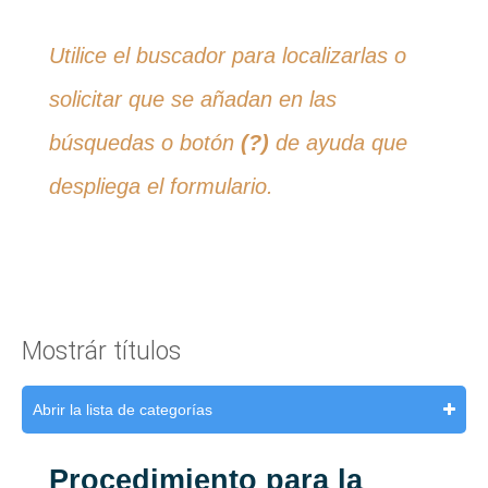
Utilice el buscador para localizarlas o
solicitar que se añadan en las
búsquedas o botón
(?)
de ayuda que
despliega el formulario.
Mostrár títulos
Abrir la lista de categorías
Procedimiento para la