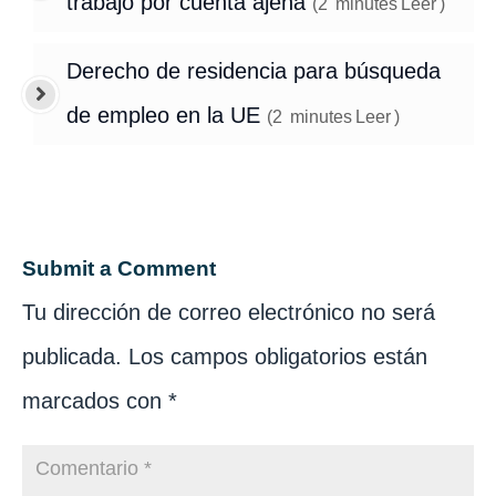
trabajo por cuenta ajena
(
2
minutes
Leer
)
Derecho de residencia para búsqueda
de empleo en la UE
(
2
minutes
Leer
)
Submit a Comment
Tu dirección de correo electrónico no será
publicada.
Los campos obligatorios están
marcados con
*