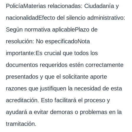
PolicíaMaterias relacionadas: Ciudadanía y
nacionalidadEfecto del silencio administrativo:
Según normativa aplicablePlazo de
resolución: No especificadoNota
importante:Es crucial que todos los
documentos requeridos estén correctamente
presentados y que el solicitante aporte
razones que justifiquen la necesidad de esta
acreditación. Esto facilitará el proceso y
ayudará a evitar demoras o problemas en la
tramitación.