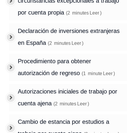
circunstancias excepcionales a trabajo
por cuenta propia
(
2
minutes
Leer
)
Declaración de inversiones extranjeras
en España
(
2
minutes
Leer
)
Procedimiento para obtener
autorización de regreso
(
1
minute
Leer
)
Autorizaciones iniciales de trabajo por
cuenta ajena
(
2
minutes
Leer
)
Cambio de estancia por estudios a