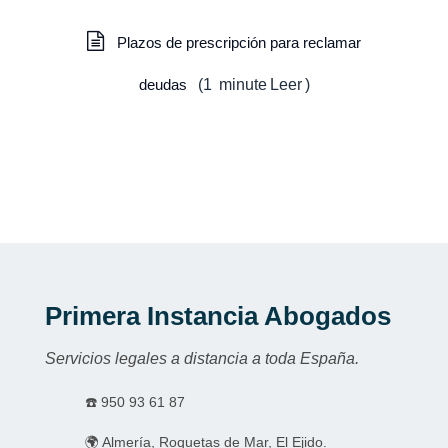
Plazos de prescripción para reclamar
deudas
(
1
minute
Leer
)
Primera Instancia Abogados
Servicios legales a distancia a toda España.
☎️
950 93 61 87
🌍 Almería, Roquetas de Mar, El Ejido.