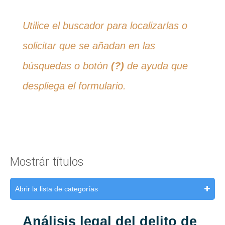
Utilice el buscador para localizarlas o
solicitar que se añadan en las
búsquedas o botón
(?)
de ayuda que
despliega el formulario.
Mostrár títulos
Abrir la lista de categorías
Análisis legal del delito de