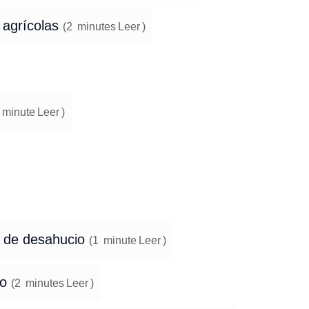
 agrícolas
(
2
minutes
Leer
)
minute
Leer
)
so de desahucio
(
1
minute
Leer
)
io
(
2
minutes
Leer
)