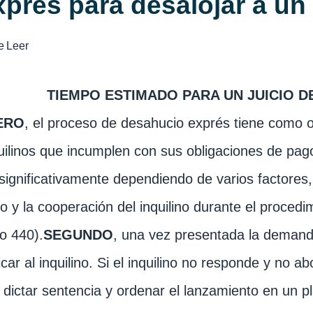
xprés para desalojar a un
e
Leer
TIEMPO ESTIMADO PARA UN JUICIO 
ERO
, el proceso de desahucio exprés tiene como obj
uilinos que incumplen con sus obligaciones de pag
 significativamente dependiendo de varios factores, 
o y la cooperación del inquilino durante el procedim
lo 440).
SEGUNDO
, una vez presentada la demand
ficar al inquilino. Si el inquilino no responde y no 
 dictar sentencia y ordenar el lanzamiento en un p