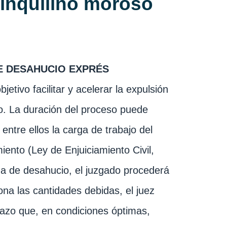
 inquilino moroso
DE DESAHUCIO EXPRÉS
etivo facilitar y acelerar la expulsión
o. La duración del proceso puede
entre ellos la carga de trabajo del
iento (Ley de Enjuiciamiento Civil,
a de desahucio, el juzgado procederá
abona las cantidades debidas, el juez
lazo que, en condiciones óptimas,