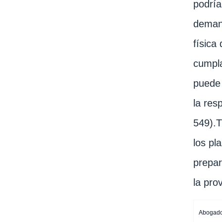
podría
deman
física
cumpla
puede 
la res
549).T
los pl
prepar
la pro
Abogado 