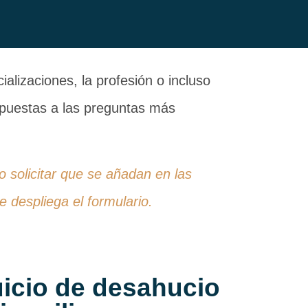
alizaciones, la profesión o incluso
espuestas a las preguntas más
 o solicitar que se añadan en las
 despliega el formulario.
uicio de desahucio