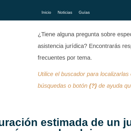
Inicio
Noticias
Guías
¿Tiene alguna pregunta sobre especi
asistencia jurídica? Encontrarás r
frecuentes por tema.
Utilice el buscador para localizarlas
búsquedas o botón
(?)
de ayuda que
uración estimada de un j