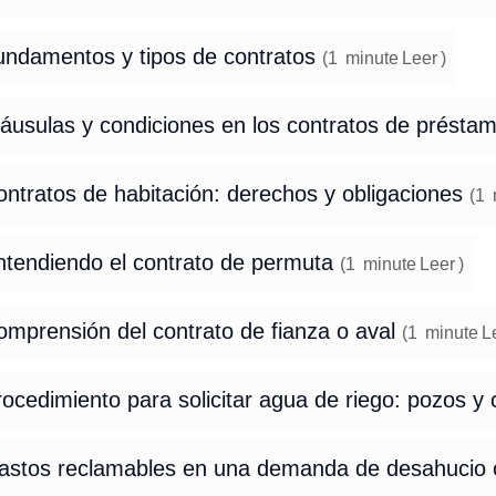
undamentos y tipos de contratos
(
1
minute
Leer
)
láusulas y condiciones en los contratos de présta
ntratos de habitación: derechos y obligaciones
(
1
ntendiendo el contrato de permuta
(
1
minute
Leer
)
omprensión del contrato de fianza o aval
(
1
minute
L
ocedimiento para solicitar agua de riego: pozos y
astos reclamables en una demanda de desahucio 