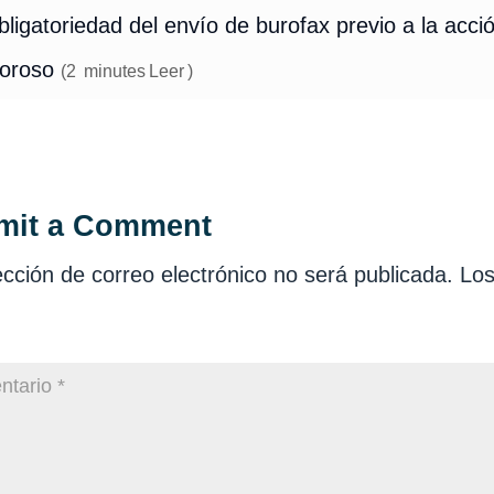
ligatoriedad del envío de burofax previo a la acció
oroso
(
2
minutes
Leer
)
mit a Comment
ección de correo electrónico no será publicada.
Los