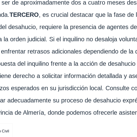
 ser de aproximadamente dos a cuatro meses desd
da.
TERCERO
, es crucial destacar que la fase de 
 del desahucio, requiere la presencia de agentes d
 la orden judicial. Si el inquilino no desaloja volu
enfrentar retrasos adicionales dependiendo de la dis
puesta del inquilino frente a la acción de desahucio 
iene derecho a solicitar información detallada y a
azos esperados en su jurisdicción local. Consulte 
ar adecuadamente su proceso de desahucio exprés
vincia de Almería, donde podemos ofrecerle asisten
Civil