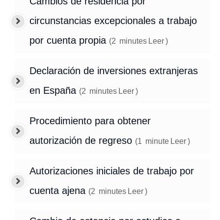
Cambios de residencia por
circunstancias excepcionales a trabajo
por cuenta propia
(
2
minutes
Leer
)
Declaración de inversiones extranjeras
en España
(
2
minutes
Leer
)
Procedimiento para obtener
autorización de regreso
(
1
minute
Leer
)
Autorizaciones iniciales de trabajo por
cuenta ajena
(
2
minutes
Leer
)