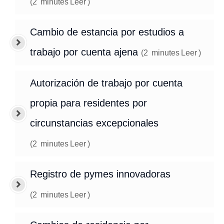
(
2
minutes
Leer
)
Cambio de estancia por estudios a
trabajo por cuenta ajena
(
2
minutes
Leer
)
Autorización de trabajo por cuenta
propia para residentes por
circunstancias excepcionales
(
2
minutes
Leer
)
Registro de pymes innovadoras
(
2
minutes
Leer
)