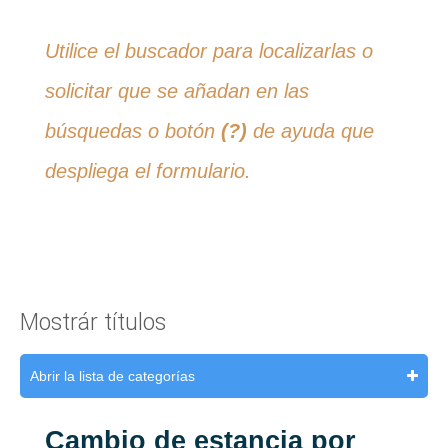
Utilice el buscador para localizarlas o
solicitar que se añadan en las
búsquedas o botón
(?)
de ayuda que
despliega el formulario.
Mostrár títulos
Abrir la lista de categorías
Cambio de estancia por