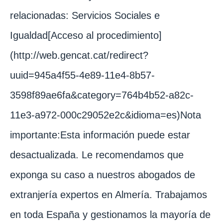
relacionadas: Servicios Sociales e
Igualdad[Acceso al procedimiento]
(http://web.gencat.cat/redirect?
uuid=945a4f55-4e89-11e4-8b57-
3598f89ae6fa&category=764b4b52-a82c-
11e3-a972-000c29052e2c&idioma=es)Nota
importante:Esta información puede estar
desactualizada. Le recomendamos que
exponga su caso a nuestros abogados de
extranjería expertos en Almería. Trabajamos
en toda España y gestionamos la mayoría de