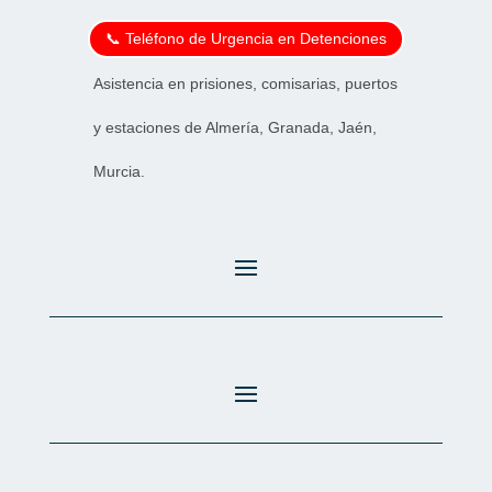
📞 Teléfono de Urgencia en Detenciones
Asistencia en prisiones, comisarias, puertos
y estaciones de Almería, Granada, Jaén,
Murcia.