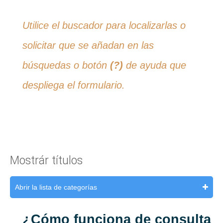
Utilice el buscador para localizarlas o
solicitar que se añadan en las
búsquedas o botón
(?)
de ayuda que
despliega el formulario.
Mostrár títulos
Abrir la lista de categorías
¿Cómo funciona de consulta