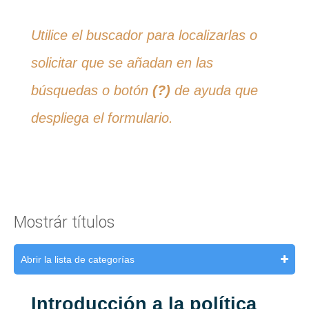
Utilice el buscador para localizarlas o
solicitar que se añadan en las
búsquedas o botón
(?)
de ayuda que
despliega el formulario.
Mostrár títulos
Abrir la lista de categorías
Introducción a la política