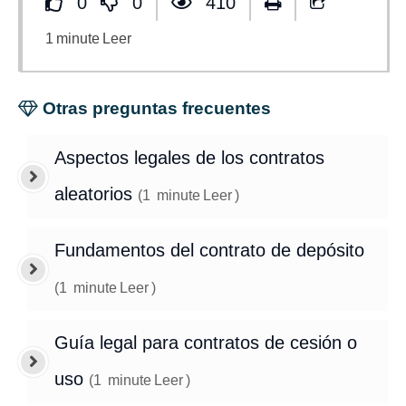
0
0
410
1
minute
Leer
Otras preguntas frecuentes
Aspectos legales de los contratos
aleatorios
(
1
minute
Leer
)
Fundamentos del contrato de depósito
(
1
minute
Leer
)
Guía legal para contratos de cesión o
uso
(
1
minute
Leer
)