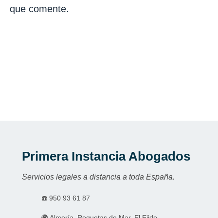
que comente.
Primera Instancia Abogados
Servicios legales a distancia a toda España.
☎️
950 93 61 87
🌍 Almería, Roquetas de Mar, El Ejido.