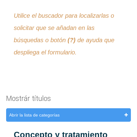
Utilice el buscador para localizarlas o
solicitar que se añadan en las
búsquedas o botón
(?)
de ayuda que
despliega el formulario.
Mostrár títulos
Abrir la lista de categorías
Concepto y tratamiento