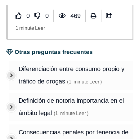
0
0
469
1
minute
Leer
Otras preguntas frecuentes
Diferenciación entre consumo propio y
tráfico de drogas
(
1
minute
Leer
)
Definición de notoria importancia en el
ámbito legal
(
1
minute
Leer
)
Consecuencias penales por tenencia de