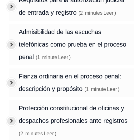
Requisitos para la autorización judicial
de entrada y registro
(
2
minutes
Leer
)
Admisibilidad de las escuchas
telefónicas como prueba en el proceso
penal
(
1
minute
Leer
)
Fianza ordinaria en el proceso penal:
descripción y propósito
(
1
minute
Leer
)
Protección constitucional de oficinas y
despachos profesionales ante registros
(
2
minutes
Leer
)