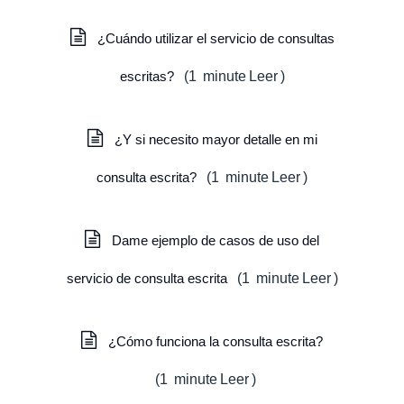
¿Cuándo utilizar el servicio de consultas
escritas?
(
1
minute
Leer
)
¿Y si necesito mayor detalle en mi
consulta escrita?
(
1
minute
Leer
)
Dame ejemplo de casos de uso del
servicio de consulta escrita
(
1
minute
Leer
)
¿Cómo funciona la consulta escrita?
(
1
minute
Leer
)