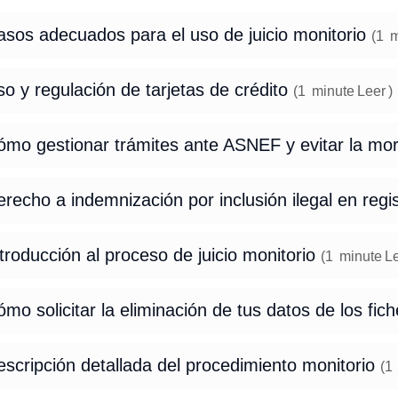
asos adecuados para el uso de juicio monitorio
(
1
m
o y regulación de tarjetas de crédito
(
1
minute
Leer
)
ómo gestionar trámites ante ASNEF y evitar la mo
recho a indemnización por inclusión ilegal en reg
troducción al proceso de juicio monitorio
(
1
minute
L
mo solicitar la eliminación de tus datos de los fi
scripción detallada del procedimiento monitorio
(
1