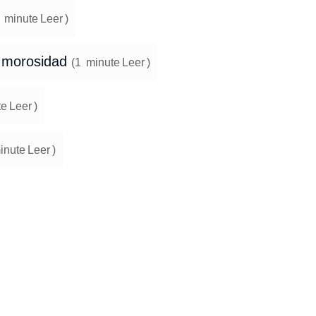
minute
Leer
)
e morosidad
(
1
minute
Leer
)
te
Leer
)
inute
Leer
)