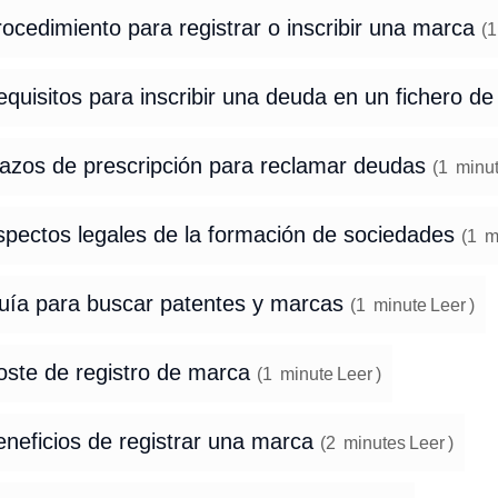
ocedimiento para registrar o inscribir una marca
(
1
quisitos para inscribir una deuda en un fichero d
lazos de prescripción para reclamar deudas
(
1
minu
spectos legales de la formación de sociedades
(
1
m
uía para buscar patentes y marcas
(
1
minute
Leer
)
oste de registro de marca
(
1
minute
Leer
)
eneficios de registrar una marca
(
2
minutes
Leer
)