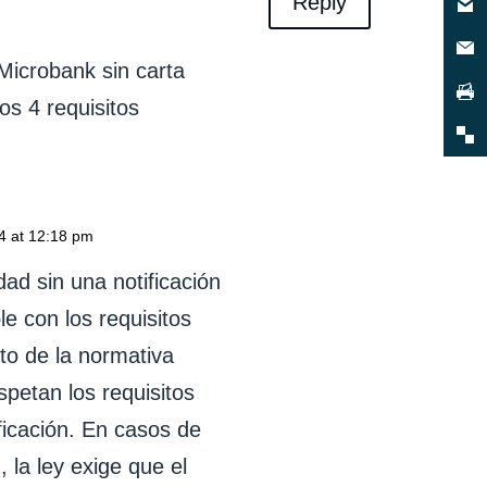
Reply
 Microbank sin carta
os 4 requisitos
4 at 12:18 pm
dad sin una notificación
e con los requisitos
to de la normativa
spetan los requisitos
ficación. En casos de
 la ley exige que el