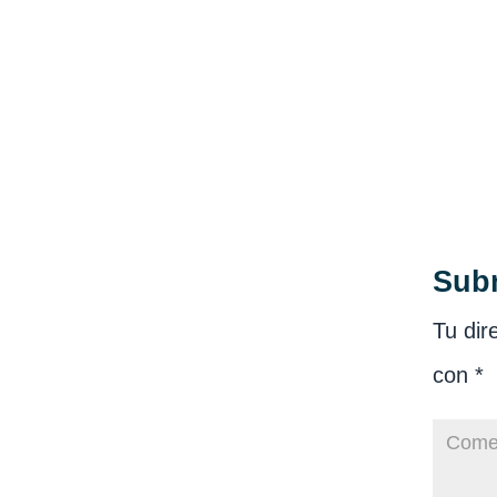
Sub
Tu dir
con
*