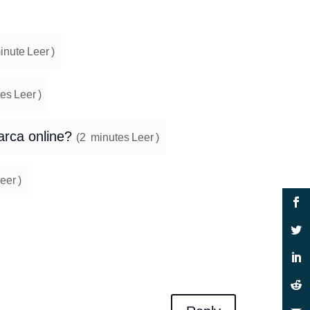
inute
Leer
)
es
Leer
)
arca online?
(
2
minutes
Leer
)
eer
)