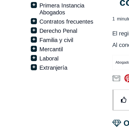
c
Primera Instancia
Abogados
1
minut
Contratos frecuentes
Derecho Penal
El reg
Familia y civil
Al con
Mercantil
Laboral
Abogado
Extranjería
O