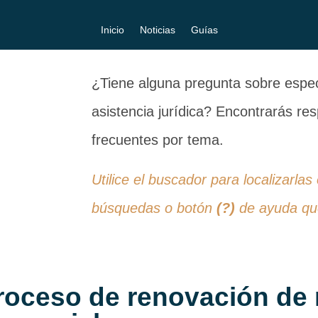
Inicio
Noticias
Guías
¿Tiene alguna pregunta sobre especi
asistencia jurídica? Encontrarás r
frecuentes por tema.
Utilice el buscador para localizarlas
búsquedas o botón
(?)
de ayuda que
roceso de renovación de