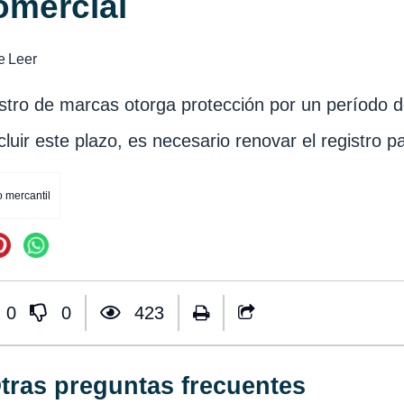
omercial
e
Leer
istro de marcas otorga protección por un período d
cluir este plazo, es necesario renovar el registro 
 mercantil
0
0
423
tras preguntas frecuentes