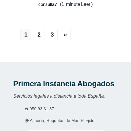
consulta?
(
1
minute
Leer
)
1
2
3
»
Primera Instancia Abogados
Servicios legales a distancia a toda España.
☎️
950 93 61 87
🌍 Almería, Roquetas de Mar, El Ejido.