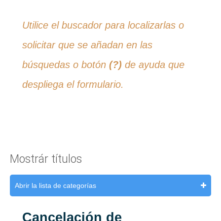
Utilice el buscador para localizarlas o
solicitar que se añadan en las
búsquedas o botón
(?)
de ayuda que
despliega el formulario.
Mostrár títulos
Abrir la lista de categorías
Cancelación de