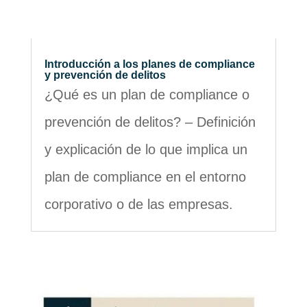
Introducción a los planes de compliance
y prevención de delitos
¿Qué es un plan de compliance o
prevención de delitos? – Definición
y explicación de lo que implica un
plan de compliance en el entorno
corporativo o de las empresas.