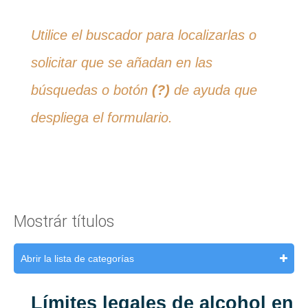
Utilice el buscador para localizarlas o
solicitar que se añadan en las
búsquedas o botón
(?)
de ayuda que
despliega el formulario.
Mostrár títulos
Abrir la lista de categorías
Límites legales de alcohol en