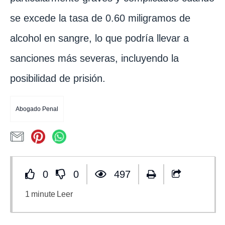
se excede la tasa de 0.60 miligramos de
alcohol en sangre, lo que podría llevar a
sanciones más severas, incluyendo la
posibilidad de prisión.
Abogado Penal
0
0
497
1
minute
Leer