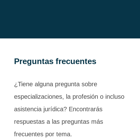
Preguntas frecuentes
¿Tiene alguna pregunta sobre
especializaciones, la profesión o incluso
asistencia jurídica? Encontrarás
respuestas a las preguntas más
frecuentes por tema.