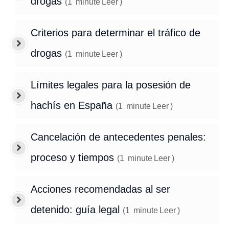
drogas
(
1
minute
Leer
)
Criterios para determinar el tráfico de
drogas
(
1
minute
Leer
)
Límites legales para la posesión de
hachís en España
(
1
minute
Leer
)
Cancelación de antecedentes penales:
proceso y tiempos
(
1
minute
Leer
)
Acciones recomendadas al ser
detenido: guía legal
(
1
minute
Leer
)