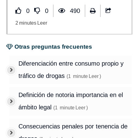
0
0
490
2
minutes
Leer
Otras preguntas frecuentes
Diferenciación entre consumo propio y
tráfico de drogas
(
1
minute
Leer
)
Definición de notoria importancia en el
ámbito legal
(
1
minute
Leer
)
Consecuencias penales por tenencia de