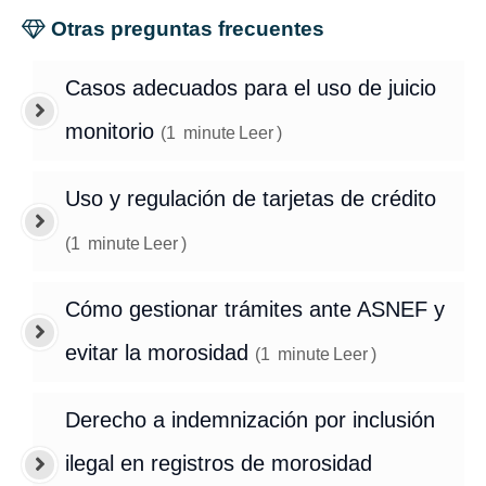
Otras preguntas frecuentes
Casos adecuados para el uso de juicio
monitorio
(
1
minute
Leer
)
Uso y regulación de tarjetas de crédito
(
1
minute
Leer
)
Cómo gestionar trámites ante ASNEF y
evitar la morosidad
(
1
minute
Leer
)
Derecho a indemnización por inclusión
ilegal en registros de morosidad