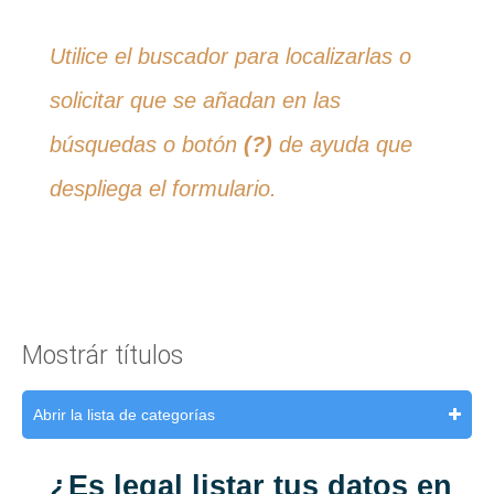
Utilice el buscador para localizarlas o
solicitar que se añadan en las
búsquedas o botón
(?)
de ayuda que
despliega el formulario.
Mostrár títulos
Abrir la lista de categorías
¿Es legal listar tus datos en