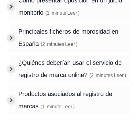
Cómo presentar oposición en un juicio
monitorio
(
1
minute
Leer
)
Principales ficheros de morosidad en
España
(
2
minutes
Leer
)
¿Quiénes deberían usar el servicio de
registro de marca online?
(
2
minutes
Leer
)
Productos asociados al registro de
marcas
(
1
minute
Leer
)