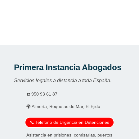
Primera Instancia Abogados
Servicios legales a distancia a toda España.
☎️
950 93 61 87
🌍 Almería, Roquetas de Mar, El Ejido.
📞 Teléfono de Urgencia en Detenciones
Asistencia en prisiones, comisarias, puertos