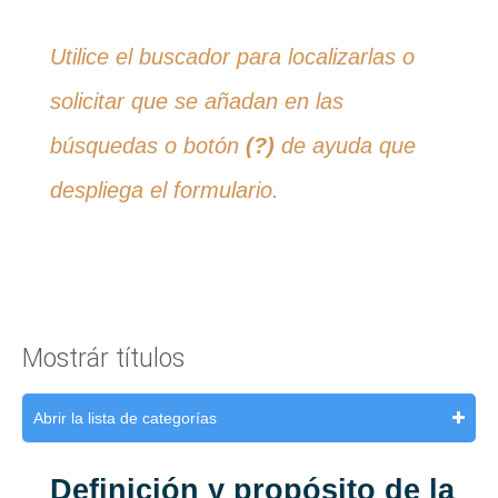
Utilice el buscador para localizarlas o
solicitar que se añadan en las
búsquedas o botón
(?)
de ayuda que
despliega el formulario.
Mostrár títulos
Abrir la lista de categorías
Definición y propósito de la