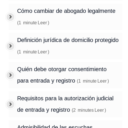
Cómo cambiar de abogado legalmente
(
1
minute
Leer
)
Definición jurídica de domicilio protegido
(
1
minute
Leer
)
Quién debe otorgar consentimiento
para entrada y registro
(
1
minute
Leer
)
Requisitos para la autorización judicial
de entrada y registro
(
2
minutes
Leer
)
Admisibilidad de las escuchas