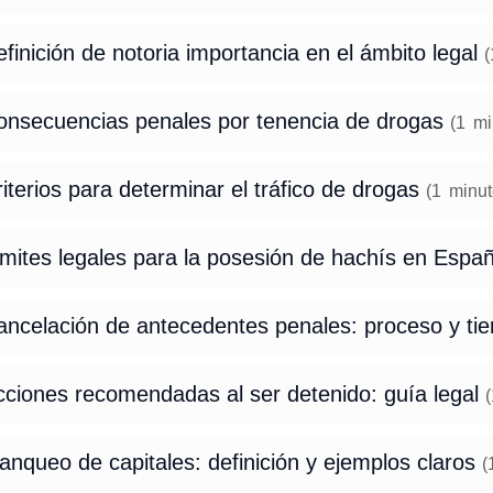
finición de notoria importancia en el ámbito legal
(
onsecuencias penales por tenencia de drogas
(
1
mi
iterios para determinar el tráfico de drogas
(
1
minut
ímites legales para la posesión de hachís en Espa
ancelación de antecedentes penales: proceso y t
cciones recomendadas al ser detenido: guía legal
(
anqueo de capitales: definición y ejemplos claros
(