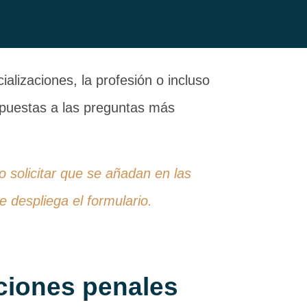
alizaciones, la profesión o incluso
espuestas a las preguntas más
 o solicitar que se añadan en las
 despliega el formulario.
ciones penales