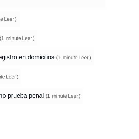
te
Leer
)
(
1
minute
Leer
)
gistro en domicilios
(
1
minute
Leer
)
te
Leer
)
omo prueba penal
(
1
minute
Leer
)