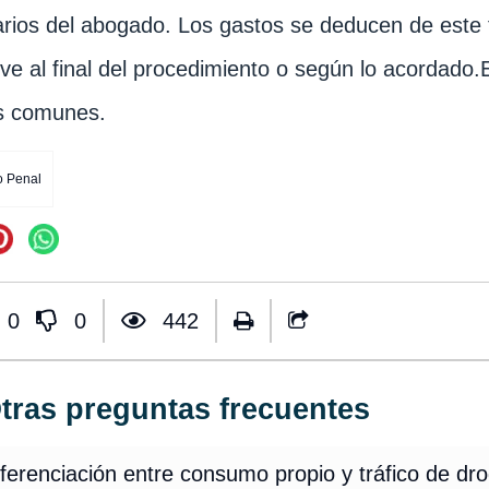
rios del abogado. Los gastos se deducen de este f
ve al final del procedimiento o según lo acordado.
s comunes.
 Penal
0
0
442
tras preguntas frecuentes
ferenciación entre consumo propio y tráfico de dr