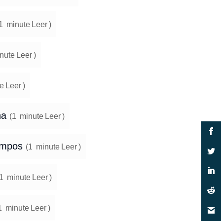
1
minute
Leer
)
nute
Leer
)
e
Leer
)
ña
(
1
minute
Leer
)
iempos
(
1
minute
Leer
)
1
minute
Leer
)
1
minute
Leer
)