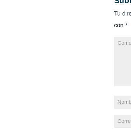
Sub
Tu dir
con
*