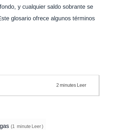
ondo, y cualquier saldo sobrante se
Este glosario ofrece algunos términos
2
minutes
Leer
ogas
(
1
minute
Leer
)