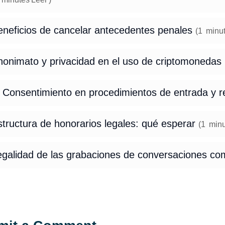
eneficios de cancelar antecedentes penales
(
1
minu
nonimato y privacidad en el uso de criptomonedas
 Consentimiento en procedimientos de entrada y re
tructura de honorarios legales: qué esperar
(
1
minu
egalidad de las grabaciones de conversaciones c