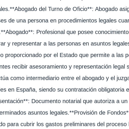
ales.**Abogado del Turno de Oficio**: Abogado asi
ses de una persona en procedimientos legales cua
.**Abogado**: Profesional que posee conocimient
ar y representar a las personas en asuntos legales.
io proporcionado por el Estado que permite a las 
entes recibir asesoramiento y representación legal 
túa como intermediario entre el abogado y el juzg
ales en España, siendo su contratación obligatori
entación**: Documento notarial que autoriza a un
erminados asuntos legales.**Provisión de Fondos**: 
o para cubrir los gastos preliminares del proceso l