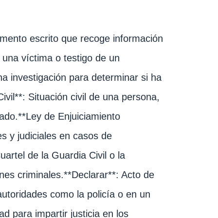
umento escrito que recoge información
 una víctima o testigo de un
na investigación para determinar si ha
vil**: Situación civil de una persona,
rado.**Ley de Enjuiciamiento
es y judiciales en casos de
artel de la Guardia Civil o la
nes criminales.**Declarar**: Acto de
autoridades como la policía o en un
ad para impartir justicia en los