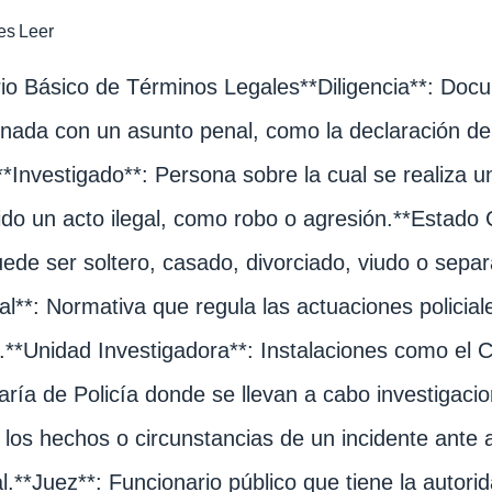
es
Leer
io Básico de Términos Legales**Diligencia**: Doc
onada con un asunto penal, como la declaración de
.**Investigado**: Persona sobre la cual se realiza u
do un acto ilegal, como robo o agresión.**Estado Ci
ede ser soltero, casado, divorciado, viudo o sepa
al**: Normativa que regula las actuaciones policial
s.**Unidad Investigadora**: Instalaciones como el Cu
ría de Policía donde se llevan a cabo investigacio
r los hechos o circunstancias de un incidente ante 
al.**Juez**: Funcionario público que tiene la autorid