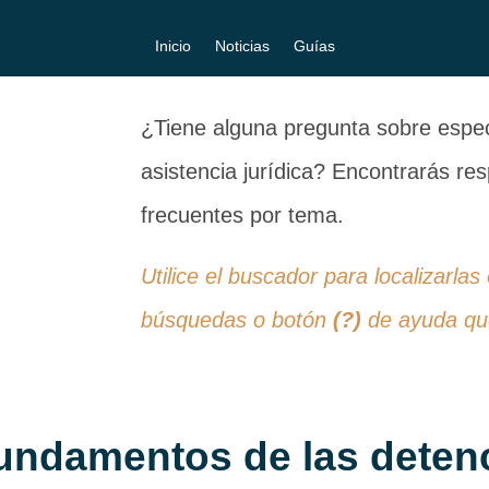
Inicio
Noticias
Guías
¿Tiene alguna pregunta sobre especi
asistencia jurídica? Encontrarás r
frecuentes por tema.
Utilice el buscador para localizarlas
búsquedas o botón
(?)
de ayuda que
undamentos de las deten