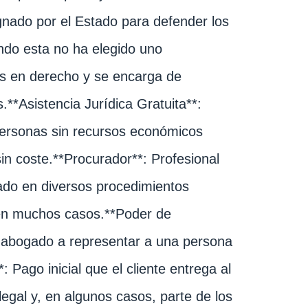
gnado por el Estado para defender los
ndo esta no ha elegido uno
os en derecho y se encarga de
**Asistencia Jurídica Gratuita**:
personas sin recursos económicos
sin coste.**Procurador**: Profesional
ado en diversos procedimientos
a en muchos casos.**Poder de
 abogado a representar a una persona
Pago inicial que el cliente entrega al
egal y, en algunos casos, parte de los