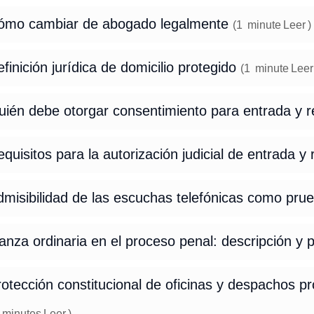
ómo cambiar de abogado legalmente
(
1
minute
Leer
)
finición jurídica de domicilio protegido
(
1
minute
Leer
uién debe otorgar consentimiento para entrada y r
quisitos para la autorización judicial de entrada y 
misibilidad de las escuchas telefónicas como pru
anza ordinaria en el proceso penal: descripción y 
otección constitucional de oficinas y despachos pr
minutes
Leer
)