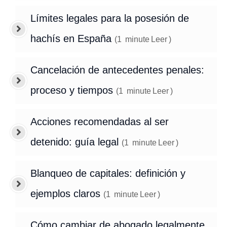
Límites legales para la posesión de
hachís en España
(
1
minute
Leer
)
Cancelación de antecedentes penales:
proceso y tiempos
(
1
minute
Leer
)
Acciones recomendadas al ser
detenido: guía legal
(
1
minute
Leer
)
Blanqueo de capitales: definición y
ejemplos claros
(
1
minute
Leer
)
Cómo cambiar de abogado legalmente