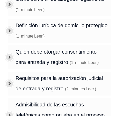
(
1
minute
Leer
)
Definición jurídica de domicilio protegido
(
1
minute
Leer
)
Quién debe otorgar consentimiento
para entrada y registro
(
1
minute
Leer
)
Requisitos para la autorización judicial
de entrada y registro
(
2
minutes
Leer
)
Admisibilidad de las escuchas
telefónicas como prueba en el proceso