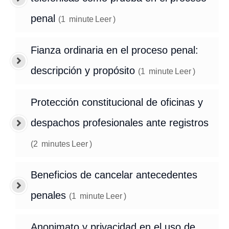
penal
(
1
minute
Leer
)
Fianza ordinaria en el proceso penal:
descripción y propósito
(
1
minute
Leer
)
Protección constitucional de oficinas y
despachos profesionales ante registros
(
2
minutes
Leer
)
Beneficios de cancelar antecedentes
penales
(
1
minute
Leer
)
Anonimato y privacidad en el uso de