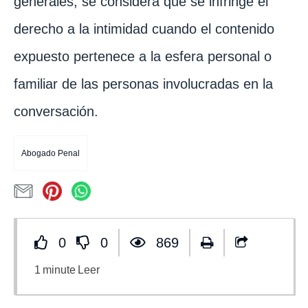
generales, se considera que se infringe el
derecho a la intimidad cuando el contenido
expuesto pertenece a la esfera personal o
familiar de las personas involucradas en la
conversación.
Abogado Penal
0
0
869
1
minute
Leer