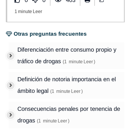
0
0
403
1
minute
Leer
Otras preguntas frecuentes
Diferenciación entre consumo propio y
tráfico de drogas
(
1
minute
Leer
)
Definición de notoria importancia en el
ámbito legal
(
1
minute
Leer
)
Consecuencias penales por tenencia de
drogas
(
1
minute
Leer
)