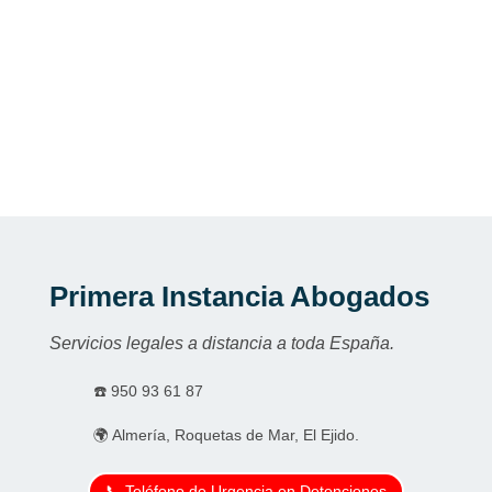
Primera Instancia Abogados
Servicios legales a distancia a toda España.
☎️
950 93 61 87
🌍 Almería, Roquetas de Mar, El Ejido.
📞 Teléfono de Urgencia en Detenciones