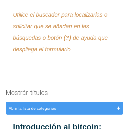
Utilice el buscador para localizarlas o
solicitar que se añadan en las
búsquedas o botón
(?)
de ayuda que
despliega el formulario.
Mostrár títulos
Abrir la lista de categorías
Introducción al bitcoin: