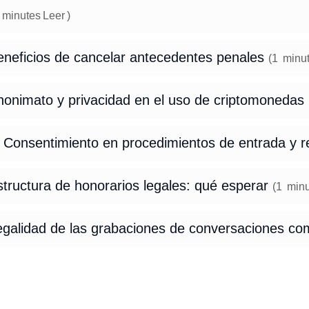
minutes
Leer
)
eneficios de cancelar antecedentes penales
(
1
minu
nonimato y privacidad en el uso de criptomonedas
 Consentimiento en procedimientos de entrada y re
tructura de honorarios legales: qué esperar
(
1
minu
egalidad de las grabaciones de conversaciones c