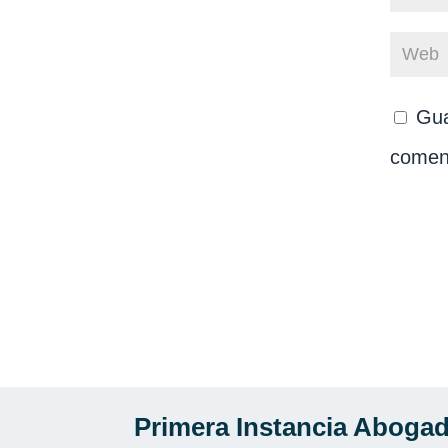
Gua
comen
Primera Instancia Aboga