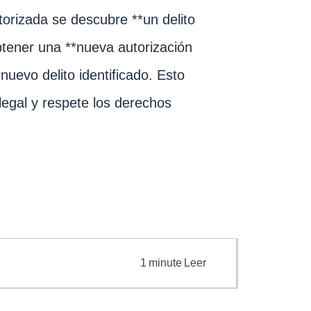
torizada se descubre **un delito
obtener una **nueva autorización
nuevo delito identificado. Esto
egal y respete los derechos
1
minute
Leer