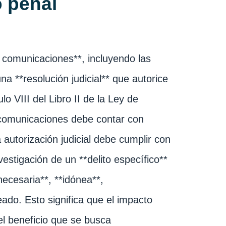
 penal
as comunicaciones**, incluyendo las
na **resolución judicial** que autorice
lo VIII del Libro II de la Ley de
s comunicaciones debe contar con
a autorización judicial debe cumplir con
nvestigación de un **delito específico**
ecesaria**, **idónea**,
ado. Esto significa que el impacto
l beneficio que se busca