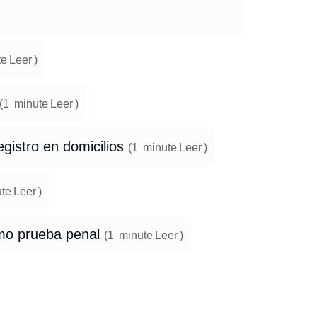
te
Leer
)
(
1
minute
Leer
)
gistro en domicilios
(
1
minute
Leer
)
te
Leer
)
omo prueba penal
(
1
minute
Leer
)