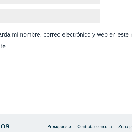
rda mi nombre, correo electrónico y web en este 
te.
dos
Presupuesto
Contratar consulta
Zona p