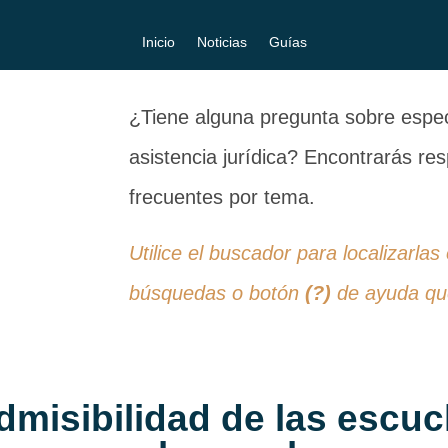
Inicio
Noticias
Guías
¿Tiene alguna pregunta sobre especi
asistencia jurídica? Encontrarás r
frecuentes por tema.
Utilice el buscador para localizarlas
búsquedas o botón
(?)
de ayuda que
dmisibilidad de las escuc