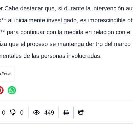
r.Cabe destacar que, si durante la intervención au
to** al inicialmente investigado, es imprescindible 
al** para continuar con la medida en relación con el 
iza que el proceso se mantenga dentro del marco l
entales de las personas involucradas.
 Penal
0
0
449