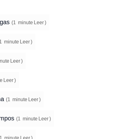
ogas
(
1
minute
Leer
)
1
minute
Leer
)
nute
Leer
)
e
Leer
)
ña
(
1
minute
Leer
)
iempos
(
1
minute
Leer
)
1
minute
Leer
)