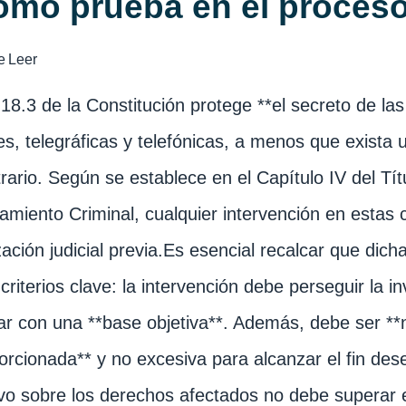
omo prueba en el proceso
e
Leer
. 18.3 de la Constitución protege **el secreto de l
es, telegráficas y telefónicas, a menos que exista u
trario. Según se establece en el Capítulo IV del Títu
iamiento Criminal, cualquier intervención en esta
zación judicial previa.Es esencial recalcar que dich
 criterios clave: la intervención debe perseguir la i
ar con una **base objetiva**. Además, debe ser **n
orcionada** y no excesiva para alcanzar el fin dese
vo sobre los derechos afectados no debe superar e