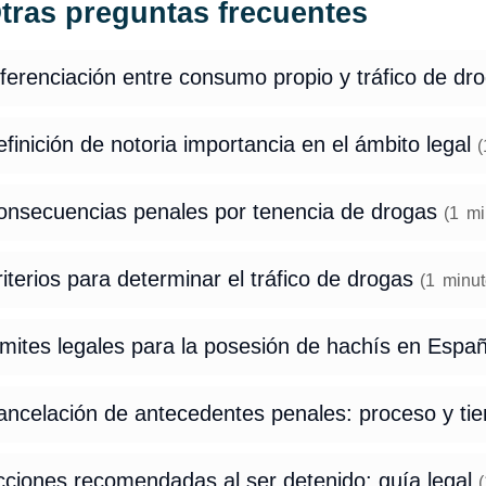
tras preguntas frecuentes
ferenciación entre consumo propio y tráfico de dr
finición de notoria importancia en el ámbito legal
(
onsecuencias penales por tenencia de drogas
(
1
mi
iterios para determinar el tráfico de drogas
(
1
minut
ímites legales para la posesión de hachís en Espa
ancelación de antecedentes penales: proceso y t
cciones recomendadas al ser detenido: guía legal
(