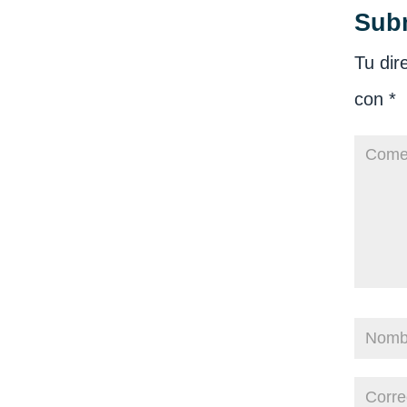
Sub
Tu dir
con
*